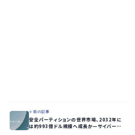
前の記事
安全パーティションの世界市場、2032年に
は約993億ドル規模へ成長か—サイバーセ
キュリティ強化に不可欠な技術