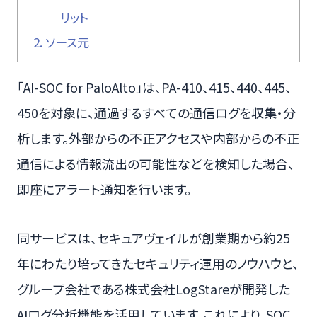
リット
2.
ソース元
「AI-SOC for PaloAlto」は、PA-410、415、440、445、
450を対象に、通過するすべての通信ログを収集・分
析します。外部からの不正アクセスや内部からの不正
通信による情報流出の可能性などを検知した場合、
即座にアラート通知を行います。
同サービスは、セキュアヴェイルが創業期から約25
年にわたり培ってきたセキュリティ運用のノウハウと、
グループ会社である株式会社LogStareが開発した
AIログ分析機能を活用しています。これにより、SOC