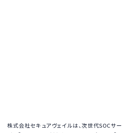
株式会社セキュアヴェイルは、次世代SOCサー