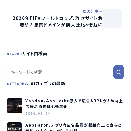
次の記事
2026年FIFAワールドカップ、詐欺サイト急
増か？ 悪質ドメインが前大会比5倍超に
サイト内検索
SEARCH
このカテゴリの最新
CATEGORY
Voodoo、AppHarbr導入で広告ARPUが5%向上
広告品質管理も効率化
2026.08.09
AppHarbr、アプリ内広告品質が収益向上に寄与と
解説 日本向けに新知見公開