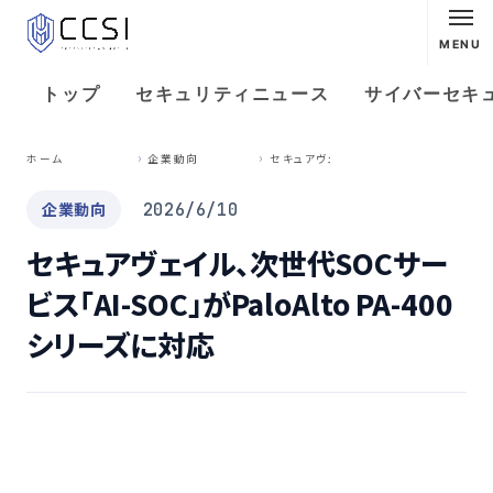
MENU
トップ
セキュリティニュース
サイバーセキ
セ
キュアヴェイル、次世代SOCサービス「AI-SOC」がPaloAlto PA-400シリーズに対応
ホーム
企業動向
企業動向
2026/6/10
セキュアヴェイル、次世代SOCサー
ビス「AI-SOC」がPaloAlto PA-400
シリーズに対応