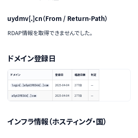
uydmv[.]cn（From / Return-Path）
RDAP情報を取得できませんでした。
ドメイン登録日
ドメイン
登録日
経過日数
判定
2025-04-04
277日
—
login[.]a5y619834k[.]com
2025-04-04
277日
—
a5y619834k[.]com
インフラ情報（ホスティング・国）