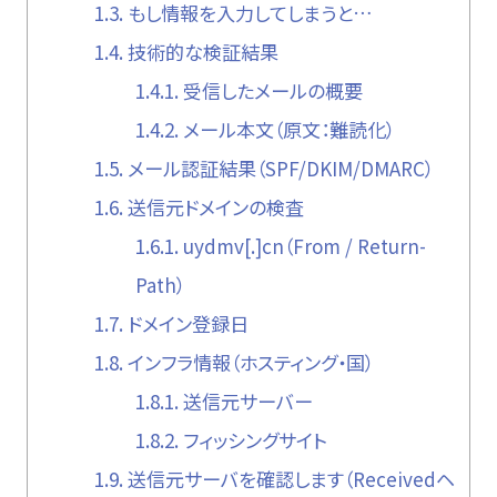
1.3.
もし情報を入力してしまうと…
1.4.
技術的な検証結果
1.4.1.
受信したメールの概要
1.4.2.
メール本文（原文：難読化）
1.5.
メール認証結果（SPF/DKIM/DMARC）
1.6.
送信元ドメインの検査
1.6.1.
uydmv[.]cn（From / Return-
Path）
1.7.
ドメイン登録日
1.8.
インフラ情報（ホスティング・国）
1.8.1.
送信元サーバー
1.8.2.
フィッシングサイト
1.9.
送信元サーバを確認します（Receivedヘ