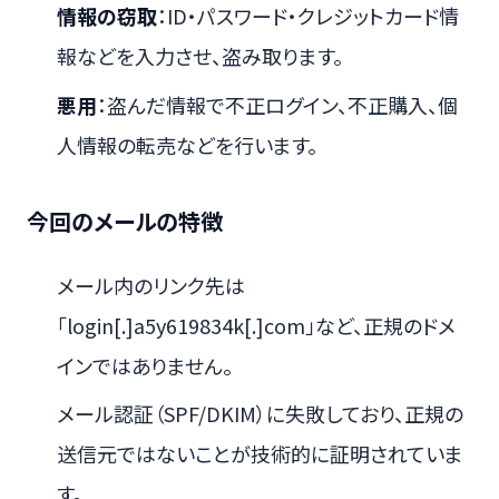
情報の窃取
：ID・パスワード・クレジットカード情
報などを入力させ、盗み取ります。
悪用
：盗んだ情報で不正ログイン、不正購入、個
人情報の転売などを行います。
今回のメールの特徴
メール内のリンク先は
「login[.]a5y619834k[.]com」など、正規のドメ
インではありません。
メール認証（SPF/DKIM）に失敗しており、正規の
送信元ではないことが技術的に証明されていま
す。