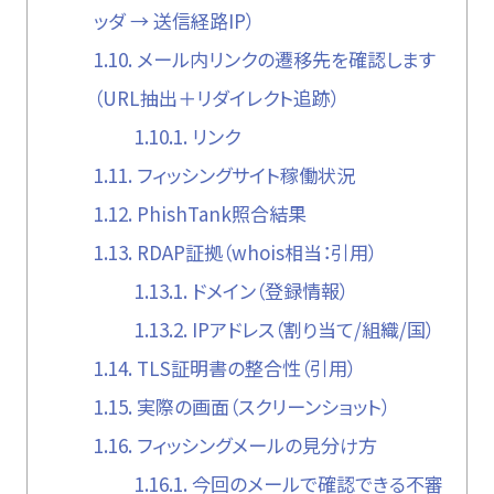
ッダ → 送信経路IP）
1.10.
メール内リンクの遷移先を確認します
（URL抽出＋リダイレクト追跡）
1.10.1.
リンク
1.11.
フィッシングサイト稼働状況
1.12.
PhishTank照合結果
1.13.
RDAP証拠（whois相当：引用）
1.13.1.
ドメイン（登録情報）
1.13.2.
IPアドレス（割り当て/組織/国）
1.14.
TLS証明書の整合性（引用）
1.15.
実際の画面（スクリーンショット）
1.16.
フィッシングメールの見分け方
1.16.1.
今回のメールで確認できる不審