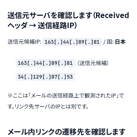
送信元サーバを確認します（Received
ヘッダ → 送信経路IP）
送信元候補IP:
/ 国:
日本
163[.]44[.]89[.]81
（送信元候補）
163[.]44[.]89[.]81
34[.]129[.]87[.]53
※ここは「メールの送信経路上で観測されたIP」で
す。リンク先サーバのIPとは別です。
メール内リンクの遷移先を確認します