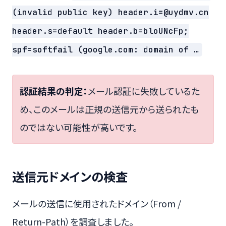
(invalid public key) header.i=@uydmv.cn
header.s=default header.b=bloUNcFp;
spf=softfail (google.com: domain of …
認証結果の判定：
メール認証に失敗しているた
め、このメールは正規の送信元から送られたも
のではない可能性が高いです。
送信元ドメインの検査
メールの送信に使用されたドメイン（From /
Return-Path）を調査しました。