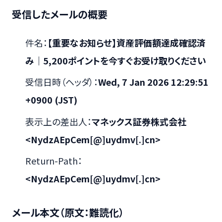
受信したメールの概要
件名：
【重要なお知らせ】資産評価額達成確認済
み｜5,200ポイントを今すぐお受け取りください
受信日時（ヘッダ）：
Wed, 7 Jan 2026 12:29:51
+0900 (JST)
表示上の差出人：
マネックス証券株式会社
<NydzAEpCem[@]uydmv[.]cn>
Return-Path：
<NydzAEpCem[@]uydmv[.]cn>
メール本文（原文：難読化）