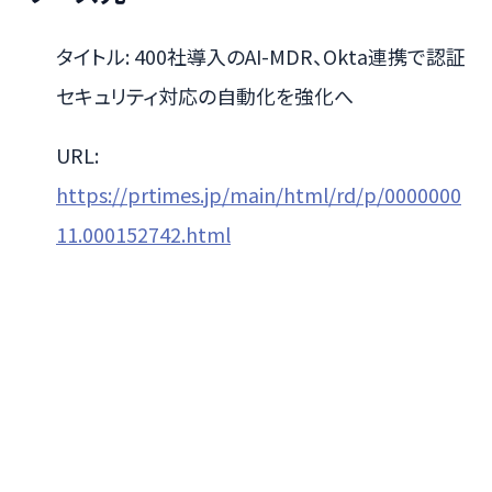
タイトル: 400社導入のAI-MDR、Okta連携で認証
セキュリティ対応の自動化を強化へ
URL:
https://prtimes.jp/main/html/rd/p/0000000
11.000152742.html