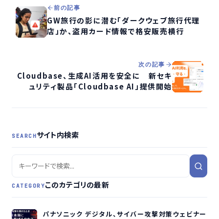
前の記事
GW旅行の影に潜む「ダークウェブ旅行代理
店」か、盗用カード情報で格安販売横行
次の記事
Cloudbase、生成AI活用を安全に 新セキ
ュリティ製品「Cloudbase AI」提供開始
サイト内検索
SEARCH
このカテゴリの最新
CATEGORY
パナソニック デジタル、サイバー攻撃対策ウェビナー