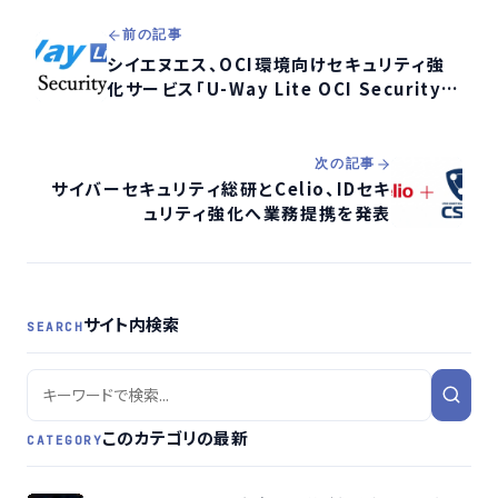
前の記事
シイエヌエス、OCI環境向けセキュリティ強
化サービス「U-Way Lite OCI Security
Model」提供開始
次の記事
サイバーセキュリティ総研とCelio、IDセキ
ュリティ強化へ業務提携を発表
サイト内検索
SEARCH
このカテゴリの最新
CATEGORY