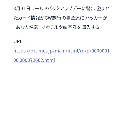
3月31日ワールドバックアップデーに警告 盗まれ
たカード情報がGW旅行の資金源に ハッカーが
「あなた名義」でホテルや航空券を購入する
URL:
https://prtimes.jp/main/html/rd/p/0000001
06.000072662.html