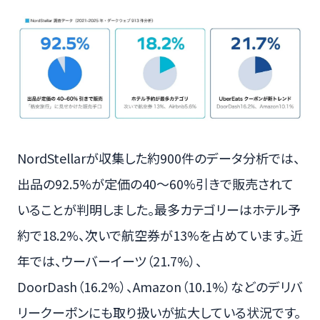
NordStellarが収集した約900件のデータ分析では、
出品の92.5%が定価の40〜60%引きで販売されて
いることが判明しました。最多カテゴリーはホテル予
約で18.2%、次いで航空券が13%を占めています。近
年では、ウーバーイーツ（21.7%）、
DoorDash（16.2%）、Amazon（10.1%）などのデリバ
リークーポンにも取り扱いが拡大している状況です。