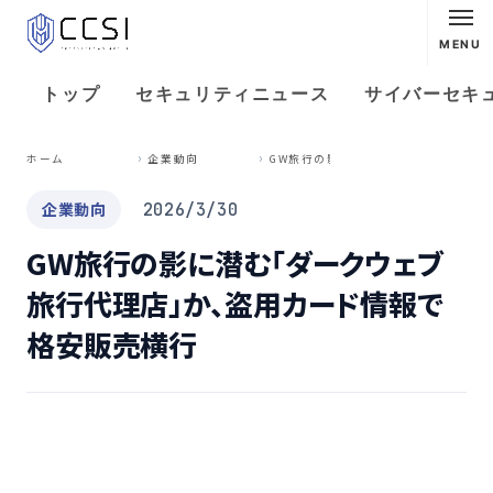
MENU
トップ
セキュリティニュース
サイバーセキ
G
W旅行の影に潜む「ダークウェブ旅行代理店」か、盗用カード情報で格安販売横行
ホーム
企業動向
企業動向
2026/3/30
GW旅行の影に潜む「ダークウェブ
旅行代理店」か、盗用カード情報で
格安販売横行