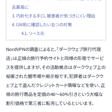
去最高に
3.
巧妙化する手口、被害者が気づきにくい理由
4.
GW前に確認したい五つの対策
4.1.
ソース元
NordVPNの調査によると、「ダークウェブ旅行代理
店」は正規の旅行予約サイトと同様の形態でサービ
スを提供しますが、その活動拠点はダークウェブ上の
秘匿された闇市場や掲示板です。犯罪者はダークウ
ェブ上で盗んだクレジットカード情報などを使い、正
規の旅行商品を定価の40〜60%引きという大幅な
割引価格で第三者に転売しているといいます。