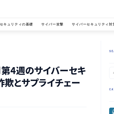
セキュリティの基礎
サイバー攻撃
サイバーセキュリティ対
solutions
SE
1月第4週のサイバーセキ
詐欺とサプライチェー
CA