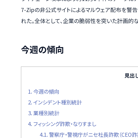
7-Zipの非公式サイトによるマルウェア配布を
れた。全体として、企業の脆弱性を突いた計画的
今週の傾向
見出
1.
今週の傾向
2.
インシデント種別統計
3.
業種別統計
4.
フィッシング詐欺・なりすまし
4.1.
警察庁・警視庁がニセ社長詐欺（CEO