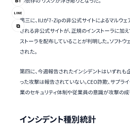
B!
部依存の リスクが浮き彫りとなった。
LINE
第三に、IIJが7-Zipの非公式サイトによるマル
⧉
される非公式サイトが、正規のインストーラに加え
ストーラを配布していることが判明した。ソフト
された。
第四に、今週報告されたインシデントはいずれも
った攻撃は報告されていない。CEO詐欺、サプラ
業のセキュリティ体制や従業員の意識が攻撃の成
インシデント種別統計