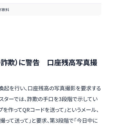
ボ飲料
O詐欺）に警告 口座残高写真撮
意喚起を行い、口座残高の写真撮影を要求する
スターでは、詐欺の手口を3段階で示してい
プを作ってQRコードを送って」というメール、
撮って送って」と要求、第3段階で「今日中に