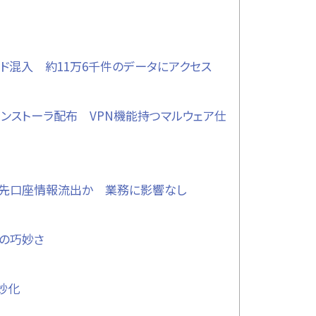
ド混入 約11万6千件のデータにアクセス
正インストーラ配布 VPN機能持つマルウェア仕
引先口座情報流出か 業務に影響なし
」の巧妙さ
妙化