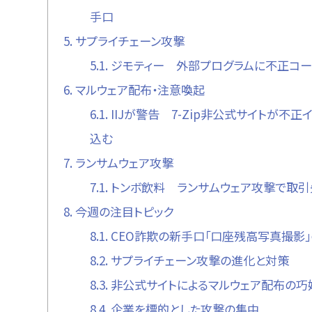
手口
5.
サプライチェーン攻撃
5.1.
ジモティー 外部プログラムに不正コー
6.
マルウェア配布・注意喚起
6.1.
IIJが警告 7-Zip非公式サイトが不
込む
7.
ランサムウェア攻撃
7.1.
トンボ飲料 ランサムウェア攻撃で取
8.
今週の注目トピック
8.1.
CEO詐欺の新手口「口座残高写真撮影
8.2.
サプライチェーン攻撃の進化と対策
8.3.
非公式サイトによるマルウェア配布の巧
8.4.
企業を標的とした攻撃の集中