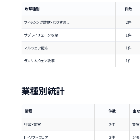
攻撃種別
件数
フィッシング詐欺・なりすまし
2件
サプライチェーン攻撃
1件
マルウェア配布
1件
ランサムウェア攻撃
1件
業種別統計
業種
件数
主
行政・警察
2件
警察
IT・ソフトウェア
2件
ジモ