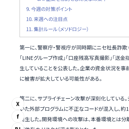
9.
今週の対策ポイント
10.
来週への注目点
11.
集計ルール（メソドロジー）
第一に、警察庁・警視庁が同時期にニセ社長詐欺（
「LINEグループ作成」「口座残高写真撮影」「送
生していることを公表した。企業の資金状況を事
に被害が拡大している可能性がある。
第二に、サプライチェーン攻撃が深刻化している。
X
いた外部プログラムに不正なコードが混入し、約1
f
発生した。開発環境への攻撃は、本番環境とは分