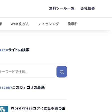
無料ツール一覧
会社概要
策
Web改ざん
フィッシング
脆弱性
サイト内検索
ARCH
このカテゴリの最新
TEGORY
WordPressコアに認証不要の重