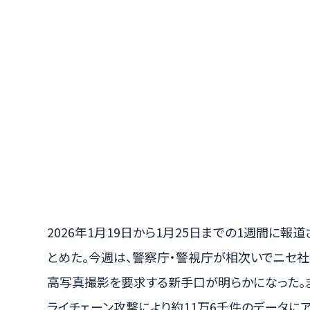
2026年1月19日から1月25日までの1週間に報
とめた。今週は、警察庁・警視庁が相次いでニセ社
高写真撮影を要求する新手口が明らかになった。
ライチェーン攻撃により約11万6千件のデータにア