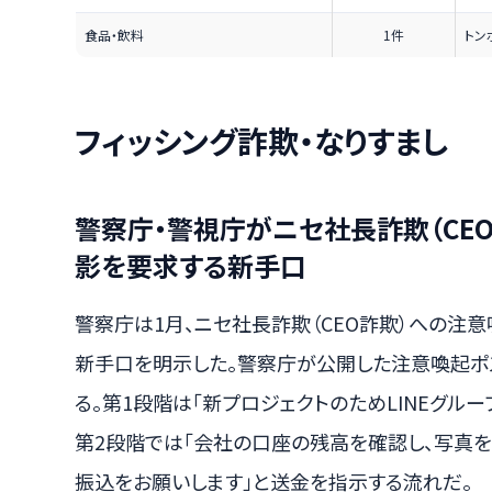
食品・飲料
1件
トン
フィッシング詐欺・なりすまし
警察庁・警視庁がニセ社長詐欺（CE
影を要求する新手口
警察庁は1月、ニセ社長詐欺（CEO詐欺）への注
新手口を明示した。警察庁が公開した注意喚起ポ
る。第1段階は「新プロジェクトのためLINEグルー
第2段階では「会社の口座の残高を確認し、写真を
振込をお願いします」と送金を指示する流れだ。