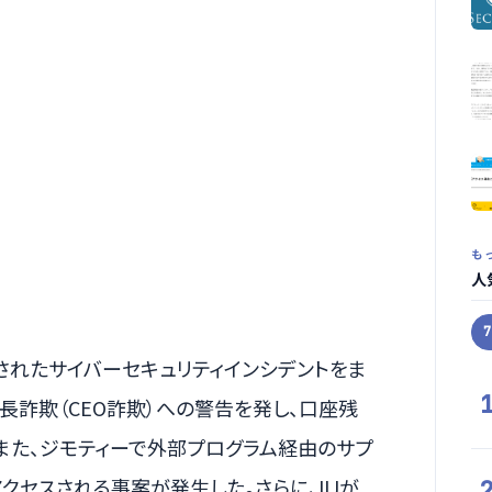
も
人
道されたサイバーセキュリティインシデントをま
長詐欺（CEO詐欺）への警告を発し、口座残
また、ジモティーで外部プログラム経由のサプ
クセスされる事案が発生した。さらに、IIJが