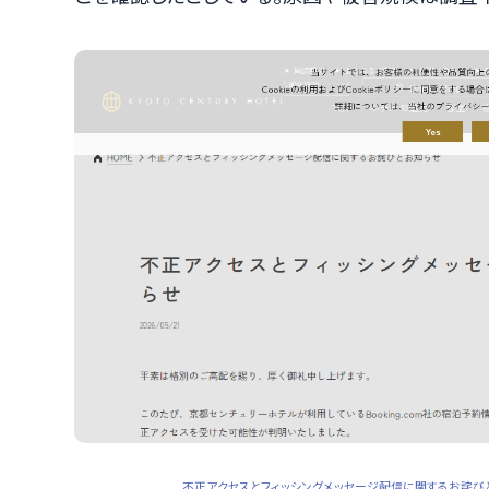
不正アクセスとフィッシングメッセージ配信に関するお詫びとお