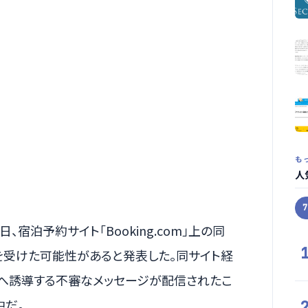
も
人
、宿泊予約サイト「Booking.com」上の同
を受けた可能性があると発表した。同サイト経
トへ誘導する不審なメッセージが配信されたこ
中だ。