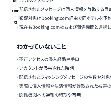
B!
ホテルのアカウント
・配信されたメッセージは個人情報を詐取する目
LINE
・影響対象はBooking.com経由で同ホテルを
⧉
・現在もBooking.com社および関係機関と連
わかっていないこと
・不正アクセスの侵入経路や手口
・アカウントが侵害された時期
・配信されたフィッシングメッセージの件数や対
・実際に個人情報や決済情報が詐取された被害
・関係機関への通報の時期や有無