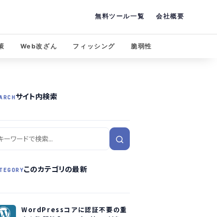
無料ツール一覧
会社概要
策
Web改ざん
フィッシング
脆弱性
サイト内検索
ARCH
このカテゴリの最新
TEGORY
WordPressコアに認証不要の重