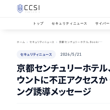
トップ
セキュリティニュース
サイバー
京
都センチュリーホテル、Booking.comアカウントに不正アクセスか 一部宿泊客にフィッシング誘導メッセージ
ホーム
セキュリティニュース
セキュリティニュース
2026/5/21
京都センチュリーホテル、B
ウントに不正アクセスか
ング誘導メッセージ