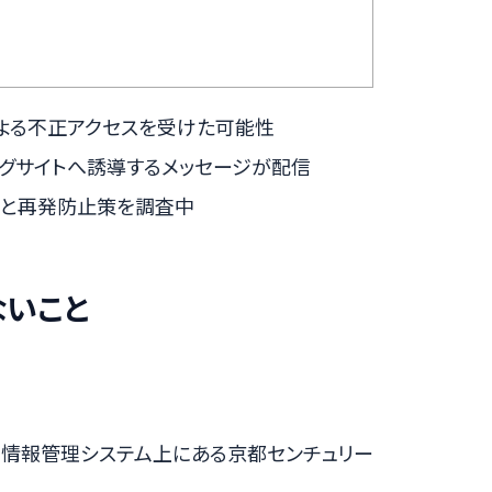
者による不正アクセスを受けた可能性
ングサイトへ誘導するメッセージが配信
原因と再発防止策を調査中
ないこと
泊予約情報管理システム上にある京都センチュリー