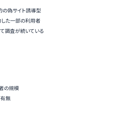
的の偽サイト誘導型
予約した一部の利用者
携して調査が続いている
象者の規模
の有無