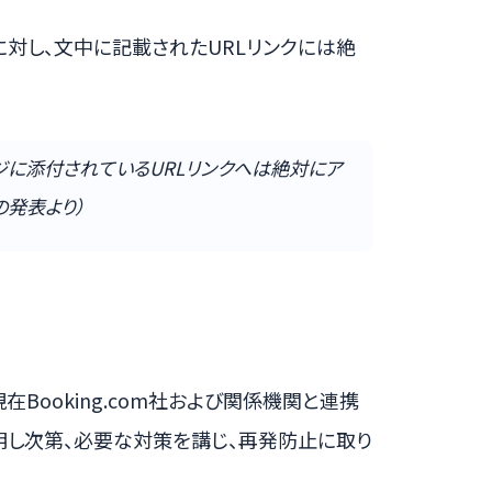
対し、文中に記載されたURLリンクには絶
ジに添付されているURLリンクへは絶対にア
の発表より）
Booking.com社および関係機関と連携
明し次第、必要な対策を講じ、再発防止に取り