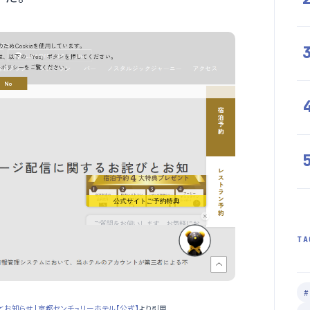
TA
知らせ | 京都センチュリーホテル【公式】
より引用