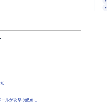
し
検知
メールが攻撃の起点に