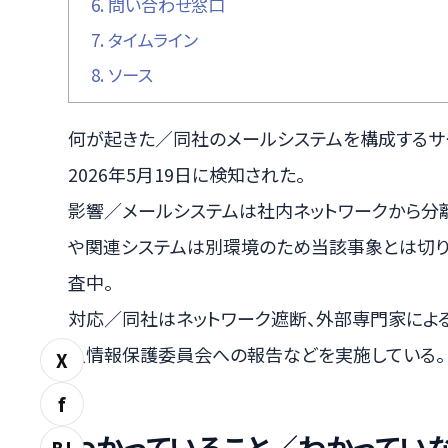
6.
問い合わせ窓口
7.
タイムライン
8.
ソース
何が起きた／同社のメールシステムを構成するサ
2026年5月19日に検知された。
影響／メールシステムは社内ネットワークから分離
や関連システムは別環境のため当該事象とは切り
査中。
対応／同社はネットワーク遮断、外部専門家によ
人情報保護委員会への報告などを実施している。
X
f
わかっていること／わかってい