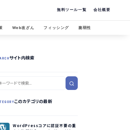
無料ツール一覧
会社概要
策
Web改ざん
フィッシング
脆弱性
サイト内検索
ARCH
このカテゴリの最新
TEGORY
WordPressコアに認証不要の重