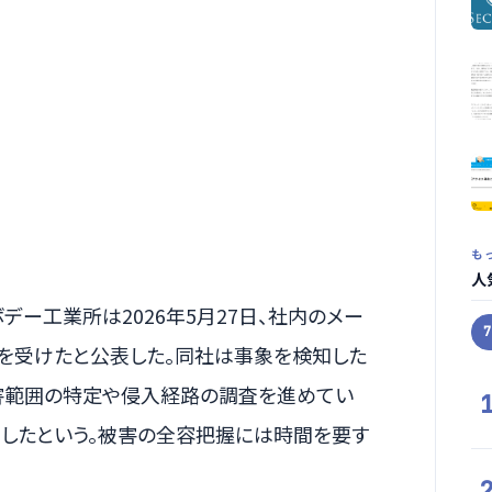
も
人
ー工業所は2026年5月27日、社内のメー
を受けたと公表した。同社は事象を検知した
害範囲の特定や侵入経路の調査を進めてい
したという。被害の全容把握には時間を要す