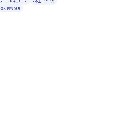
#メールセキュリティ
#不正アクセス
#個人情報漏洩