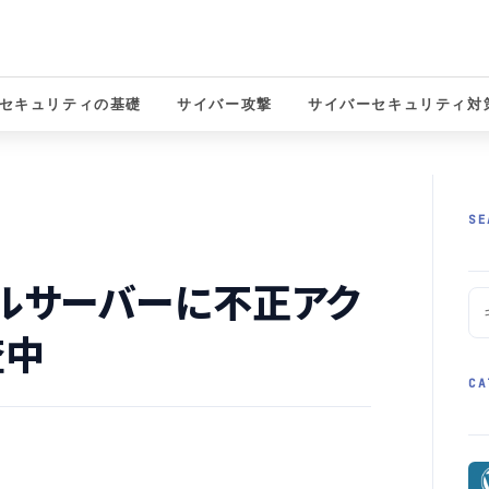
セキュリティの基礎
サイバー攻撃
サイバーセキュリティ対
solutions
SE
ルサーバーに不正アク
査中
CA