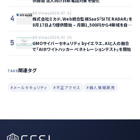
供開始 法人向け詐欺電話対策を強化
86 Views
2026.07.31
4
株式会社ミカド、Web統合監視SaaS『SITE RADAR』を
8月17日より提供開始 – 月額1,500円から4領域を自動
監視、動的サイト…
84 Views
2026.07.30
5
GMOサイバーセキュリティ byイエラエ、AIと人の融合
で「AIホワイトハッカー ペネトレーションテスト」を開始
関連タグ
TAGS
#メールセキュリティ
#不正アクセス
#個人情報漏洩