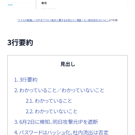
「ミドルの転職」への不正アクセス発生に関するお詫びとご報告 | エン株式会社（en Inc.）
より引用
3行要約
見出し
1.
3行要約
2.
わかっていること／わかっていないこと
2.1.
わかっていること
2.2.
わかっていないこと
3.
6月2日に検知、同日攻撃元IPを遮断
4.
パスワードはハッシュ化、社内流出は否定