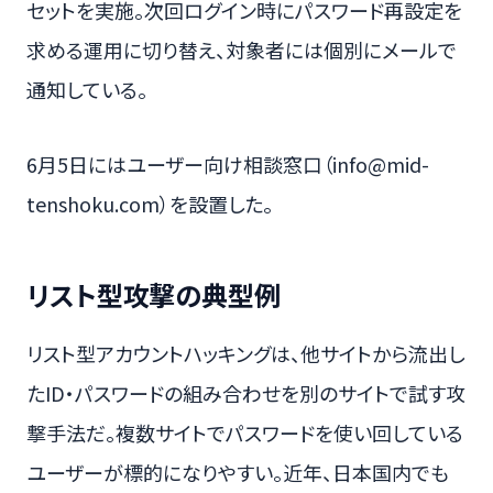
セットを実施。次回ログイン時にパスワード再設定を
求める運用に切り替え、対象者には個別にメールで
通知している。
6月5日にはユーザー向け相談窓口（info@mid-
tenshoku.com）を設置した。
リスト型攻撃の典型例
リスト型アカウントハッキングは、他サイトから流出し
たID・パスワードの組み合わせを別のサイトで試す攻
撃手法だ。複数サイトでパスワードを使い回している
ユーザーが標的になりやすい。近年、日本国内でも