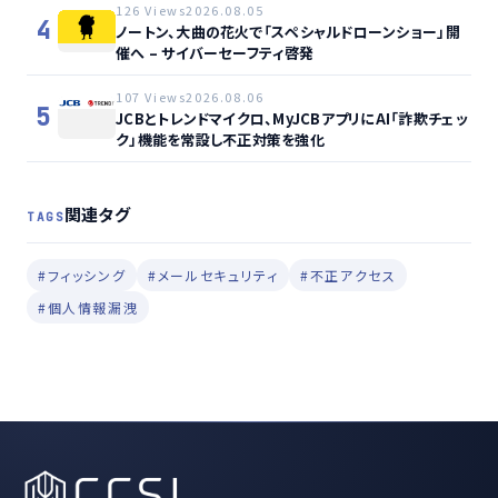
126 Views
2026.08.05
4
ノートン、大曲の花火で「スペシャルドローンショー」開
催へ – サイバーセーフティ啓発
107 Views
2026.08.06
5
JCBとトレンドマイクロ、MyJCBアプリにAI「詐欺チェッ
ク」機能を常設し不正対策を強化
関連タグ
TAGS
#フィッシング
#メールセキュリティ
#不正アクセス
#個人情報漏洩