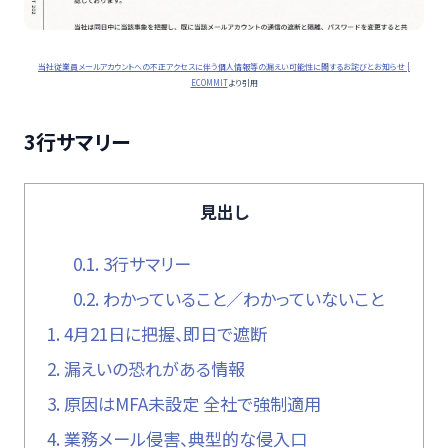
当社従業員メールアカウントへの不正アクセスに伴う個人情報等の漏えい可能性に関するお詫びとお知らせ |
ECOMMIT
より引用
3行サマリー
見出し
0.1.
3行サマリー
0.2.
わかっていること／わかっていないこと
1.
4月21日に把握、即日で遮断
2.
漏えいの恐れがある情報
3.
原因はMFA未設定 全社で強制適用
4.
業務メール侵害、典型的な侵入口