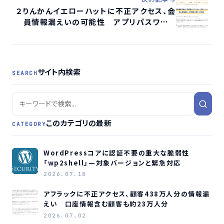
２りんかんイエローハットに不正アクセス、会
員情報漏えいの可能性 アプリパスワード
も対象
サイト内検索
SEARCH
このカテゴリの最新
CATEGORY
WordPressコアに認証不要の重大な脆弱性
「wp2shell」—対象バージョンと緊急対応
2026.07.18
アフラックに不正アクセス、顧客438万人分の情報漏
えい 口座情報含む顧客も約23万人分
2026.07.02