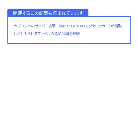
関連するこの記事も読まれています
カプコンへのサイバー攻撃、Ragnar Locker（ラグナロッカー）が窃取
したとみられるファイルの追加公開を継続