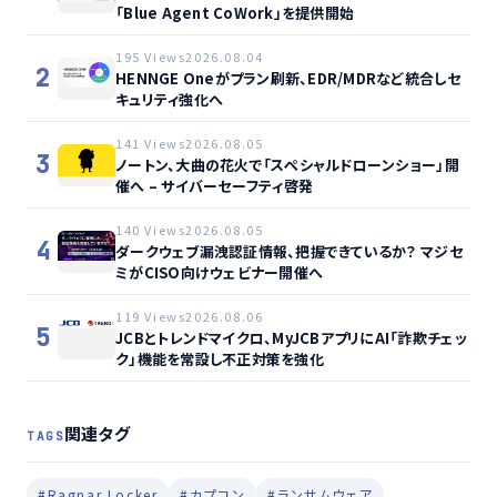
「Blue Agent CoWork」を提供開始
195 Views
2026.08.04
2
HENNGE Oneがプラン刷新、EDR/MDRなど統合しセ
キュリティ強化へ
141 Views
2026.08.05
3
ノートン、大曲の花火で「スペシャルドローンショー」開
催へ – サイバーセーフティ啓発
140 Views
2026.08.05
4
ダークウェブ漏洩認証情報、把握できているか？ マジセ
ミがCISO向けウェビナー開催へ
119 Views
2026.08.06
5
JCBとトレンドマイクロ、MyJCBアプリにAI「詐欺チェッ
ク」機能を常設し不正対策を強化
関連タグ
TAGS
#Ragnar Locker
#カプコン
#ランサムウェア