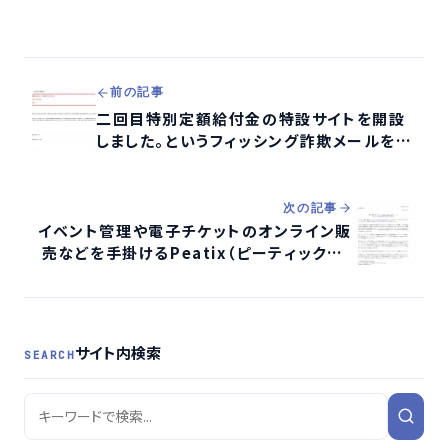
前の記事
二回目特別定額給付金の特設サイトを開設
しました。というフィッシング詐欺メールを調
査する
次の記事
イベント管理や電子チケットのオンライン販
売などを手掛けるPeatix（ピーティックス）
でアカウント情報677万件が流出
サイト内検索
SEARCH