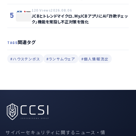
120 Views
2026.08.06
5
JCBとトレンドマイクロ、MyJCBアプリにAI「詐欺チェッ
ク」機能を常設し不正対策を強化
関連タグ
TAGS
#ハウステンボス
#ランサムウェア
#個人情報流出
サイバーセキュリティに関するニュース・情