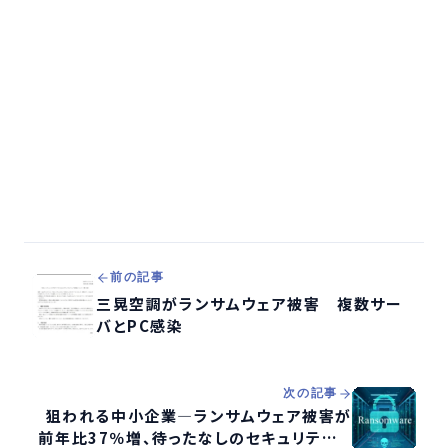
前の記事
三晃空調がランサムウェア被害 複数サー
バとPC感染
次の記事
狙われる中小企業―ランサムウェア被害が
前年比37％増、待ったなしのセキュリティ対