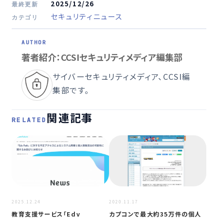
2025/12/26
最終更新
セキュリティニュース
カテゴリ
著者紹介：CCSIセキュリティメディア編集部
サイバーセキュリティメディア、CCSI編
集部です。
関連記事
RELATED
2026
2025.12.24
2020.11.17
九
教育支援サービス「Edv
カプコンで最大約35万件の個人