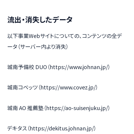
流出・消失したデータ
以下事業Webサイトについての、コンテンツの全デ
ータ（サーバー内より消失）
城南予備校 DUO（https://www.johnan.jp/）
城南コベッツ（https://www.covez.jp/）
城南 AO 推薦塾（https://ao-suisenjuku.jp/）
デキタス（https://dekitus.johnan.jp/）