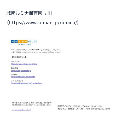
城南ルミナ保育園立川
（https://www.johnan.jp/rumina/）