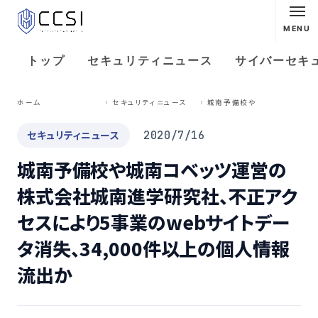
MENU
トップ
セキュリティニュース
サイバーセキ
城
南予備校や城南コベッツ運営の株式会社城南進学研究社、不正アクセスにより5事業のwebサイトデータ消失、34,000件以上の個人情報流出か
ホーム
セキュリティニュース
セキュリティニュース
2020/7/16
城南予備校や城南コベッツ運営の
株式会社城南進学研究社、不正アク
セスにより5事業のwebサイトデー
タ消失、34,000件以上の個人情報
流出か