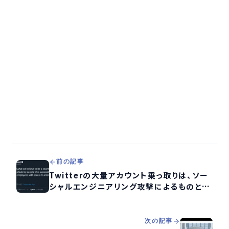
前の記事
Twitterの大量アカウント乗っ取りは、ソー
シャルエンジニアリング攻撃によるものと発
表
次の記事