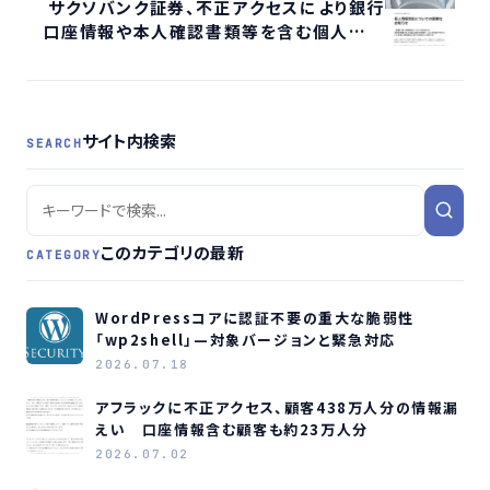
サクソバンク証券、不正アクセスにより銀行
口座情報や本人確認書類等を含む個人情報
流出の可能性
サイト内検索
SEARCH
このカテゴリの最新
CATEGORY
WordPressコアに認証不要の重大な脆弱性
「wp2shell」—対象バージョンと緊急対応
2026.07.18
アフラックに不正アクセス、顧客438万人分の情報漏
えい 口座情報含む顧客も約23万人分
2026.07.02