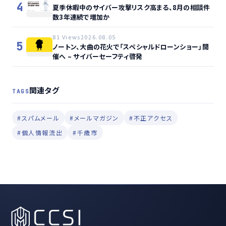
4
夏季休暇中のサイバー攻撃リスク高まる、8月の相談件
数3年連続で増加か
81 Views
2026.08.05
5
ノートン、大曲の花火で「スペシャルドローンショー」開
催へ – サイバーセーフティ啓発
関連タグ
TAGS
#スパムメール
#メールマガジン
#不正アクセス
#個人情報流出
#千歳市