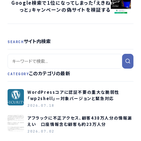
Google検索で1位になってしまった「えきね
っと」キャンペーンの偽サイトを検証する
サイト内検索
SEARCH
このカテゴリの最新
CATEGORY
WordPressコアに認証不要の重大な脆弱性
「wp2shell」—対象バージョンと緊急対応
2026.07.18
アフラックに不正アクセス、顧客438万人分の情報漏
えい 口座情報含む顧客も約23万人分
2026.07.02