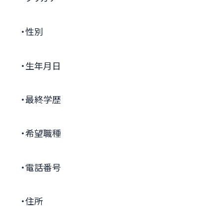
・性別
・生年月日
・最終学歴
・希望職種
・電話番号
・住所