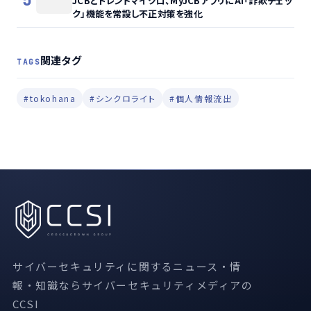
5
JCBとトレンドマイクロ、MyJCBアプリにAI「詐欺チェッ
ク」機能を常設し不正対策を強化
関連タグ
TAGS
#tokohana
#シンクロライト
#個人情報流出
サイバーセキュリティに関するニュース・情
報・知識ならサイバーセキュリティメディアの
CCSI