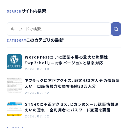
サイト内検索
SEARCH
このカテゴリの最新
CATEGORY
WordPressコアに認証不要の重大な脆弱性
「wp2shell」—対象バージョンと緊急対応
2026.07.18
アフラックに不正アクセス、顧客438万人分の情報漏
えい 口座情報含む顧客も約23万人分
2026.07.02
STNetに不正アクセス、ピカラのメール認証情報漏
えいの恐れ 全利用者にパスワード変更を要請
2026.07.02
もっと見る