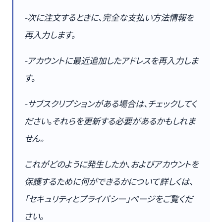
-次に注文するときに、完全な支払い方法情報を
再入力します。
-アカウントに最近追加したアドレスを再入力しま
す。
-サブスクリプションがある場合は、チェックしてく
ださい。それらを更新する必要があるかもしれま
せん。
これがどのように発生したか、およびアカウントを
保護するために何ができるかについて詳しくは、
「セキュリティとプライバシー」ページをご覧くだ
さい。