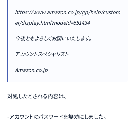
https://www.amazon.co.jp/gp/help/custom
er/display.html?nodeId=551434
今後ともよろしくお願いいたします。
アカウントスペシャリスト
Amazon.co.jp
対処したとされる内容は、
-アカウントのパスワードを無効にしました。