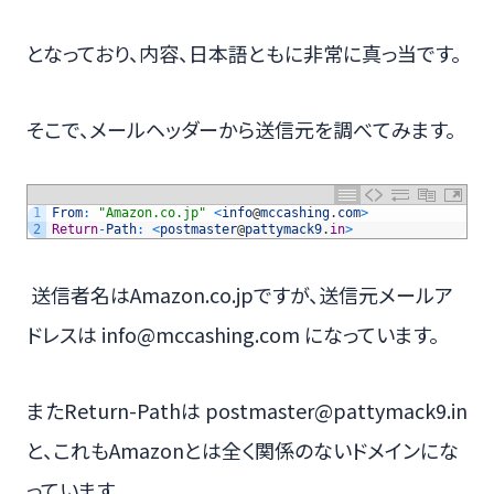
となっており、内容、日本語ともに非常に真っ当です。
そこで、メールヘッダーから送信元を調べてみます。
1
From
:
"Amazon.co.jp"
<
info
@
mccashing
.
com
>
2
Return
-
Path
:
<
postmaster
@
pattymack9
.
in
>
送信者名はAmazon.co.jpですが、送信元メールア
ドレスは info@mccashing.com になっています。
またReturn-Pathは postmaster@pattymack9.in
と、これもAmazonとは全く関係のないドメインにな
っています。