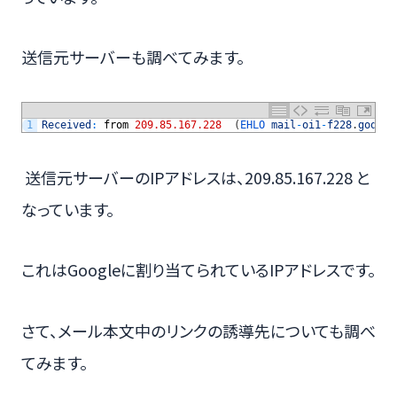
送信元サーバーも調べてみます。
1
Received
:
from
209.85.167.228
(
EHLO 
mail
-
oi1
-
f228
.
google
送信元サーバーのIPアドレスは、209.85.167.228 と
なっています。
これはGoogleに割り当てられているIPアドレスです。
さて、メール本文中のリンクの誘導先についても調べ
てみます。