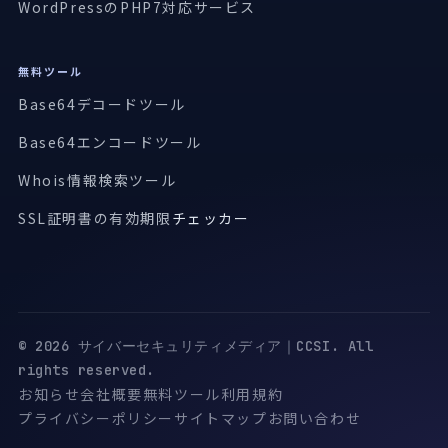
WordPressのPHP7対応サービス
無料ツール
Base64デコードツール
Base64エンコードツール
Whois情報検索ツール
SSL証明書の有効期限
チェッカー
© 2026 サイバーセキュリティメディア｜CCSI. All
rights reserved.
お知らせ
会社概要
無料ツール
利用規約
プライバシーポリシー
サイトマップ
お問い合わせ