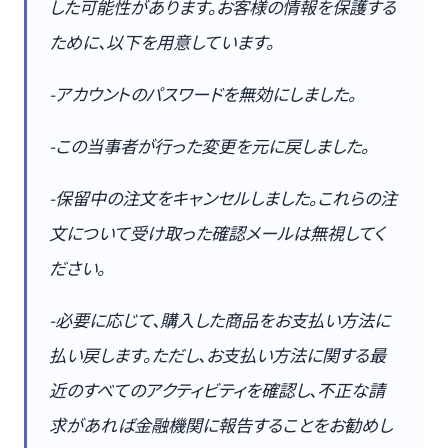
した可能性があります。お客様の情報を保護する
ために、以下を用意しています。
-アカウントのパスワードを無効にしました。
-この当事者が行った変更を元に戻しました。
-保留中の注文をキャンセルしました。これらの注
文について受け取った確認メールは無視してく
ださい。
-必要に応じて、購入した商品をお支払い方法に
払い戻します。ただし、お支払い方法に関する最
近のすべてのアクティビティを確認し、不正な請
求があれば金融機関に報告することをお勧めし