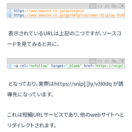
1
https
:
//www.amazon.co.jp/ap/signin
2
https
:
//www.amazon.co.jp/gp/help/customer/display.html?no
表示されているURLは上記の二つですが、ソースコ
ードを見てみると共に、
1
<
a
rel
=
"nofollow"
target
=
"_blank"
href
=
"https://snip[.]ly
となっており、実際はhttps://snip[.]ly/v3l0dq が誘
導先になっています。
これは短縮URLサービスであり、他のwebサイトへと
リダイレクトされます。