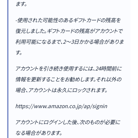
ます。
-使用された可能性のあるギフトカードの残高を
復元しました。ギフトカードの残高がアカウントで
利用可能になるまで、2〜3日かかる場合がありま
す。
アカウントを引き続き使用するには、24時間前に
情報を更新することをお勧めします。それ以外の
場合、アカウントは永久にロックされます。
https://www.amazon.co.jp/ap/signin
アカウントにログインした後、次のものが必要に
なる場合があります。