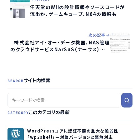
任天堂のWiiの設計情報やソースコードが
流出か、ゲームキューブ、N64の情報も
次の記事
株式会社アイ･オー･データ機器、NAS管理
のクラウドサービスNarSuS（ナーサス）テス
トサーバーへの不正アクセスによる個人情
報流出を発表
サイト内検索
SEARCH
このカテゴリの最新
CATEGORY
WordPressコアに認証不要の重大な脆弱性
「wp2shell」—対象バージョンと緊急対応