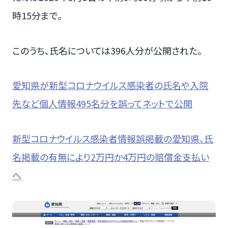
時15分まで。
このうち、氏名については396人分が公開された。
愛知県が新型コロナウイルス感染者の氏名や入院
先など個人情報495名分を誤ってネットで公開
新型コロナウイルス感染者情報誤掲載の愛知県、氏
名掲載の有無により2万円か4万円の賠償金支払い
へ