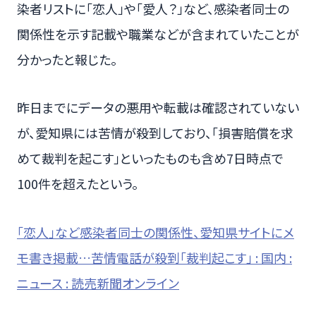
染者リストに「恋人」や「愛人？」など、感染者同士の
関係性を示す記載や職業などが含まれていたことが
分かったと報じた。
昨日までにデータの悪用や転載は確認されていない
が、愛知県には苦情が殺到しており、「損害賠償を求
めて裁判を起こす」といったものも含め7日時点で
100件を超えたという。
「恋人」など感染者同士の関係性、愛知県サイトにメ
モ書き掲載…苦情電話が殺到「裁判起こす」 : 国内 :
ニュース : 読売新聞オンライン