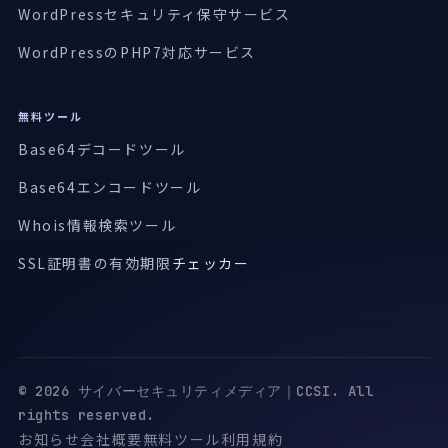
WordPressセキュリティ保守サービス
WordPressのPHP7対応サービス
無料ツール
Base64デコードツール
Base64エンコードツール
Whois情報検索ツール
SSL証明書の有効期限
チェッカー
© 2026 サイバーセキュリティメディア｜CCSI. All
rights reserved.
お知らせ
会社概要
無料ツール
利用規約