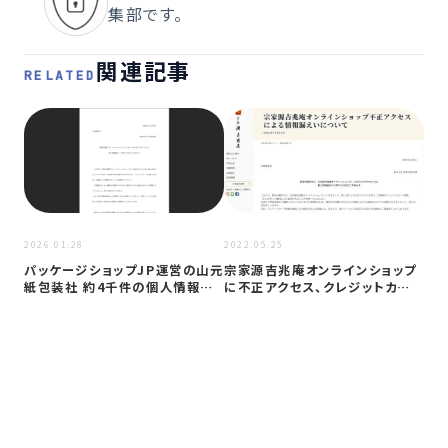
集部です。
関連記事
RELATED
2020
2026.01.28
2022.05.25
東
パッケージショップJP運営の山元
宗家源吉兆庵オンラインショップ
不
紙包装社 約4千件の個人情報漏
に不正アクセス、クレジットカード
報1
洩か …
情報1…