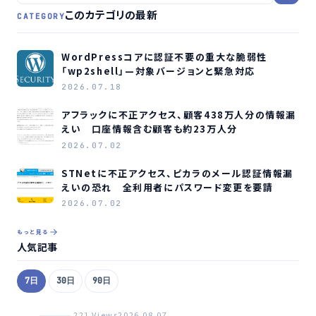
このカテゴリの最新
CATEGORY
WordPressコアに認証不要の重大な脆弱性
「wp2shell」—対象バージョンと緊急対応
2026.07.18
アフラックに不正アクセス、顧客438万人分の情報漏
えい 口座情報含む顧客も約23万人分
2026.07.02
STNetに不正アクセス、ピカラのメール認証情報漏
えいの恐れ 全利用者にパスワード変更を要請
2026.07.02
もっと見る
人気記事
7日
30日
90日
221 Views
2026.08.07