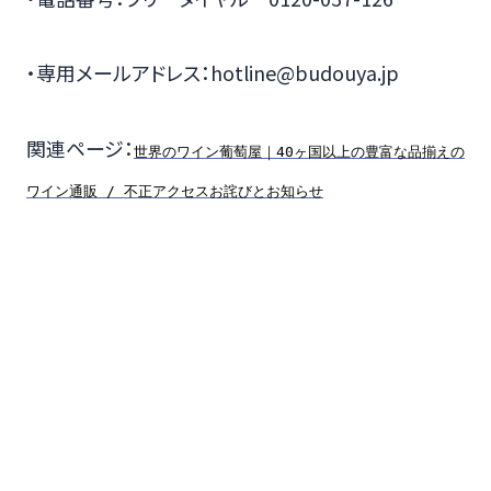
・専用メールアドレス：hotline@budouya.jp
関連ページ：
世界のワイン葡萄屋｜40ヶ国以上の豊富な品揃えの
ワイン通販 / 不正アクセスお詫びとお知らせ