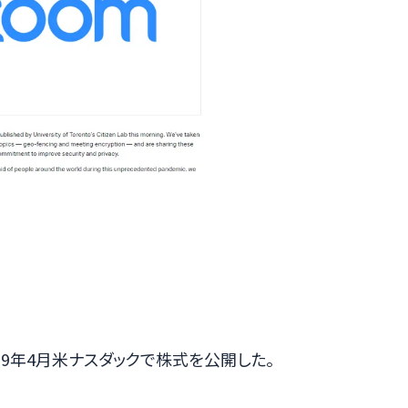
19年4月米ナスダックで株式を公開した。