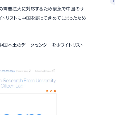
け2月の需要拡大に対応するため緊急で中国のサ
イトリストに中国を誤って含めてしまったため
すぐに中国本土のデータセンターをホワイトリスト