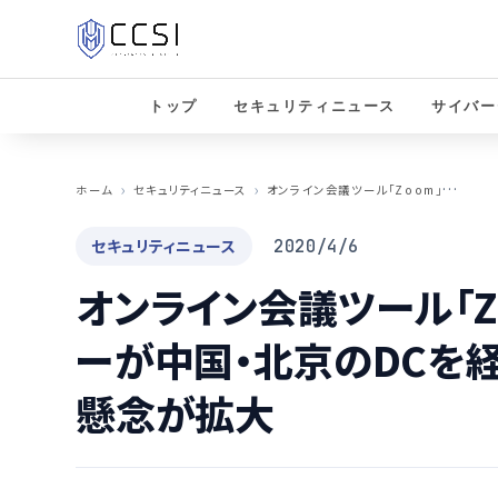
トップ
セキュリティニュース
サイバー
オ
ンライン会議ツール「Zoom」で会議の暗号キーが中国・北京のDCを経由、セキュリティへの懸念が拡大
ホーム
セキュリティニュース
セキュリティニュース
2020/4/6
オンライン会議ツール「Z
ーが中国・北京のDCを
懸念が拡大