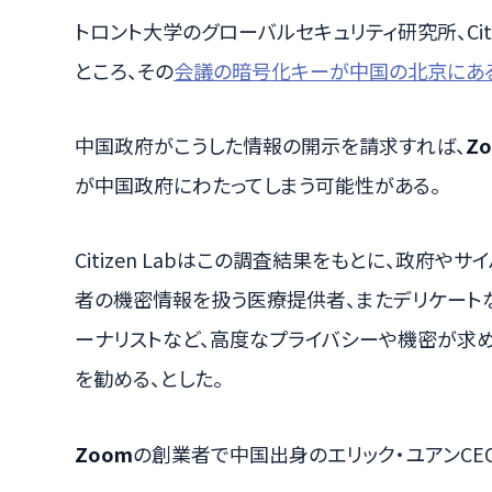
トロント大学のグローバルセキュリティ研究所、Citi
ところ、その
会議の暗号化キーが中国の北京にあ
中国政府がこうした情報の開示を請求すれば、
Z
が中国政府にわたってしまう可能性がある。
Citizen Labはこの調査結果をもとに、政府
者の機密情報を扱う医療提供者、またデリケート
ーナリストなど、高度なプライバシーや機密が求
を勧める、とした。
Zoom
の創業者で中国出身のエリック・ユアンCE