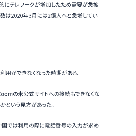
り世界的にテレワークが増加したため需要が急拡
ザー数は2020年3月には2億人へと急増してい
で利用ができなくなった時期がある。
oomの米公式サイトへの接続もできなくな
かという見方があった。
が、中国では利用の際に電話番号の入力が求め