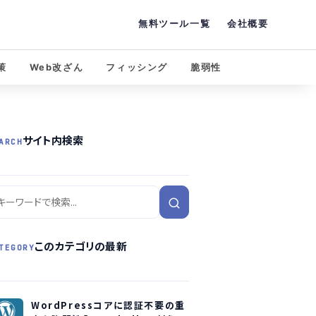
無料ツール一覧
会社概要
策
Web改ざん
フィッシング
脆弱性
サイト内検索
ARCH
このカテゴリの最新
TEGORY
WordPressコアに認証不要の重