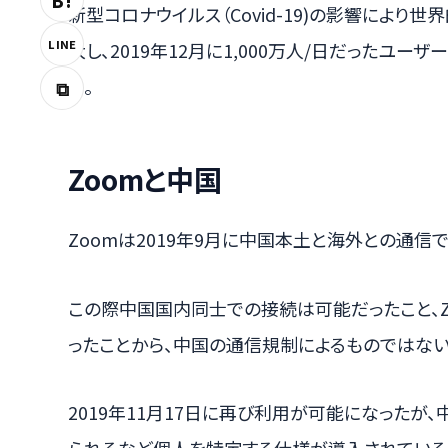
B!
新型コロナウイルス（Covid-19)の影響によ
LINE
大し、2019年12月に1,000万人/日だったユー
る。
⧉
Zoomと中国
Zoomは2019年9月に中国本土と海外との通信
この際中国国内同士での接続は可能だったこと、Z
ったことから、中国の通信規制によるものではない
2019年11月17日に再び利用が可能になった