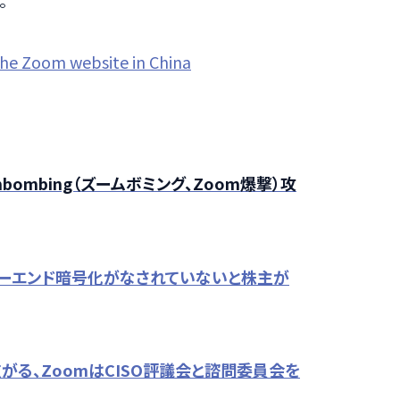
。
 the Zoom website in China
ombing（ズームボミング、Zoom爆撃）攻
ツーエンド暗号化がなされていないと株主が
がる、ZoomはCISO評議会と諮問委員会を