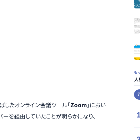
も
人
ばしたオンライン会議ツール
「Zoom
」におい
バーを経由していたことが明らかになり、