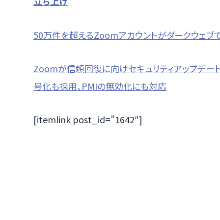
立ち上げ
50万件を超えるZoomアカウントがダークウェ
Zoomが信頼回復に向けセキュリティアップデートを連発
号化も採用、PMIの無効化にも対応
[itemlink post_id=”1642″]