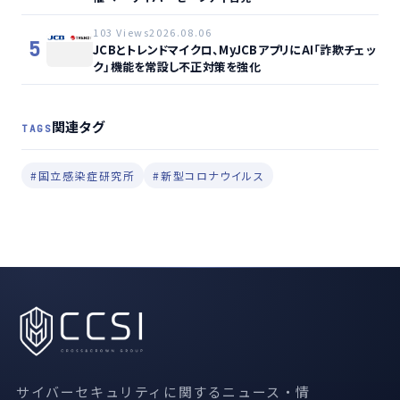
103 Views
2026.08.06
5
JCBとトレンドマイクロ、MyJCBアプリにAI「詐欺チェッ
ク」機能を常設し不正対策を強化
関連タグ
TAGS
#国立感染症研究所
#新型コロナウイルス
サイバーセキュリティに関するニュース・情