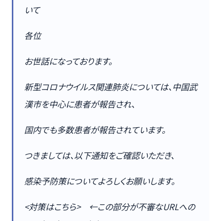
いて
各位
お世話になっております。
新型コロナウイルス関連肺炎については、中国武
漢市を中心に患者が報告され、
国内でも多数患者が報告されています。
つきましては、以下通知をご確認いただき、
感染予防策についてよろしくお願いします。
<対策はこちら> ←この部分が不審なURLへの