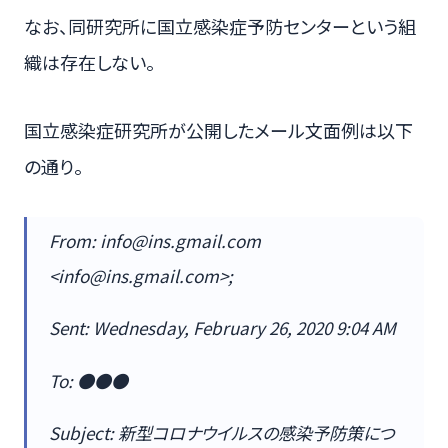
なお、同研究所に国立感染症予防センターという組
織は存在しない。
国立感染症研究所が公開したメール文面例は以下
の通り。
From: info@ins.gmail.com
<info@ins.gmail.com>;
Sent: Wednesday, February 26, 2020 9:04 AM
To: ●●●
Subject: 新型コロナウイルスの感染予防策につ