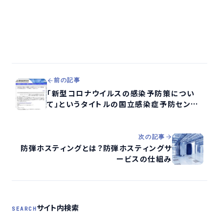
前の記事
「新型コロナウイルスの感染予防策につい
て」というタイトルの国立感染症予防センタ
ーを騙るメール【詐欺】
次の記事
防弾ホスティングとは？防弾ホスティングサ
ービスの仕組み
サイト内検索
SEARCH