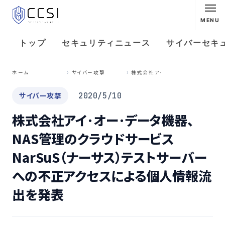
MENU
トップ
セキュリティニュース
サイバーセキ
株
式会社アイ･オー･データ機器、NAS管理のクラウドサービスNarSuS（ナーサス）テストサーバーへの不正アクセスによる個人情報流出を発表
ホーム
サイバー攻撃
サイバー攻撃
2020/5/10
株式会社アイ･オー･データ機器、
NAS管理のクラウドサービス
NarSuS（ナーサス）テストサーバー
への不正アクセスによる個人情報流
出を発表