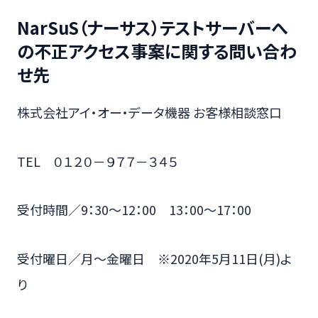
NarSuS（ナーサス）テストサーバーへ
の不正アクセス事案に関する問い合わ
せ先
株式会社アイ・オー・データ機器 お客様相談窓口
TEL ０１２０－９７７－３４５
受付時間／9：30～12：00 13：00～17：00
受付曜日／月～金曜日 ※2020年5月11日(月)よ
り