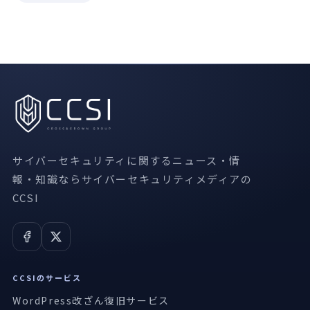
サイバーセキュリティに関するニュース・情
報・知識ならサイバーセキュリティメディアの
CCSI
CCSIのサービス
WordPress改ざん復旧サービス