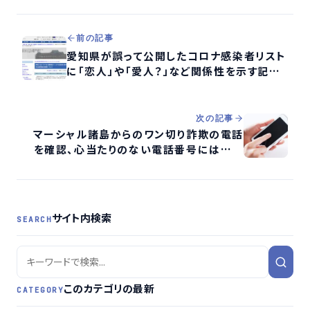
前の記事
愛知県が誤って公開したコロナ感染者リスト
に「恋人」や「愛人？」など関係性を示す記載
があったことが判明
次の記事
マーシャル諸島からのワン切り詐欺の電話
を確認、心当たりのない電話番号には出な
いよう注意を
サイト内検索
SEARCH
このカテゴリの最新
CATEGORY