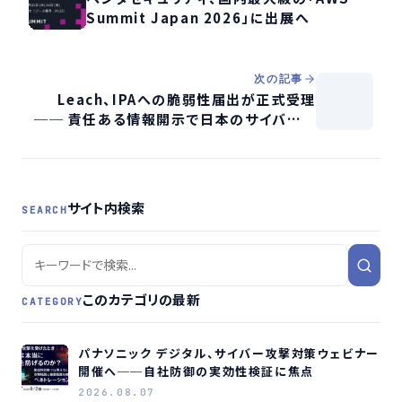
Summit Japan 2026」に出展へ
次の記事
Leach、IPAへの脆弱性届出が正式受理
── 責任ある情報開示で日本のサイバーセ
キュリティに貢献
サイト内検索
SEARCH
このカテゴリの最新
CATEGORY
パナソニック デジタル、サイバー攻撃対策ウェビナー
開催へ──自社防御の実効性検証に焦点
2026.08.07