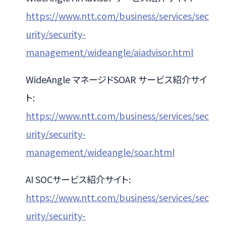
https://www.ntt.com/business/services/sec
urity/security-
management/wideangle/aiadvisor.html
WideAngle マネージドSOAR サービス紹介サイ
ト:
https://www.ntt.com/business/services/sec
urity/security-
management/wideangle/soar.html
AI SOCサービス紹介サイト:
https://www.ntt.com/business/services/sec
urity/security-