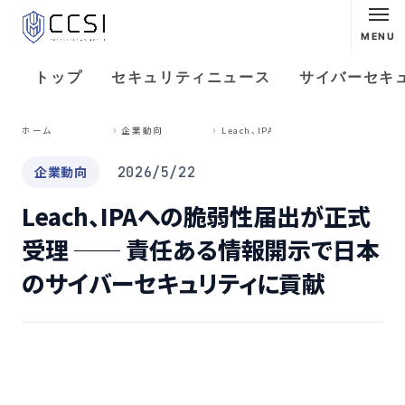
MENU
トップ
セキュリティニュース
サイバーセキ
L
each、IPAへの脆弱性届出が正式受理 ── 責任ある情報開示で日本のサイバーセキュリティに貢献
ホーム
企業動向
企業動向
2026/5/22
Leach、IPAへの脆弱性届出が正式
受理 ── 責任ある情報開示で日本
のサイバーセキュリティに貢献