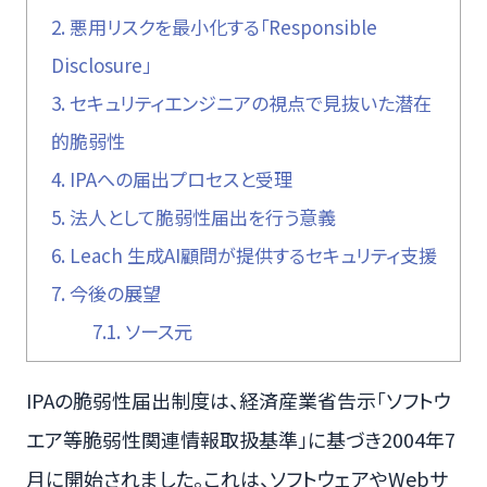
2.
悪用リスクを最小化する「Responsible
Disclosure」
3.
セキュリティエンジニアの視点で見抜いた潜在
的脆弱性
4.
IPAへの届出プロセスと受理
5.
法人として脆弱性届出を行う意義
6.
Leach 生成AI顧問が提供するセキュリティ支援
7.
今後の展望
7.1.
ソース元
IPAの脆弱性届出制度は、経済産業省告示「ソフトウ
エア等脆弱性関連情報取扱基準」に基づき2004年7
月に開始されました。これは、ソフトウェアやWebサ