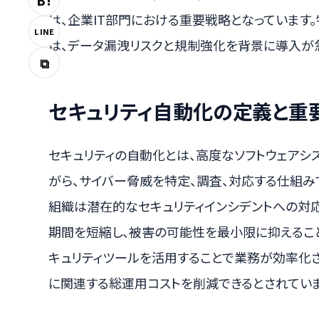
B!
は、企業IT部門における重要戦略となっています
LINE
は、データ漏洩リスクと規制強化を背景に導入が
⧉
セキュリティ自動化の定義と重
セキュリティの自動化とは、高度なソフトウェアシ
がら、サイバー脅威を特定、調査、対応する仕組み
組織は潜在的なセキュリティインシデントへの対
期間を短縮し、被害の可能性を最小限に抑えるこ
キュリティツールを活用することで業務が効率化さ
に関連する総運用コストを削減できるとされていま