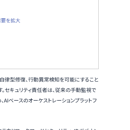
需要を拡大
析、自律型修復、行動異常検知を可能にすること
す。セキュリティ責任者は、従来の手動監視で
AIベースのオーケストレーションプラットフ