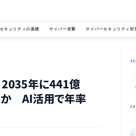
セキュリティの基礎
サイバー攻撃
サイバーセキュリティ対
solutions
SE
2035年に441億
測か AI活用で年率
CA
No