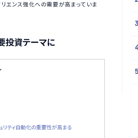
ジリエンス強化への需要が高まっていま
主要投資テーマに
し
ュリティ自動化の重要性が高まる