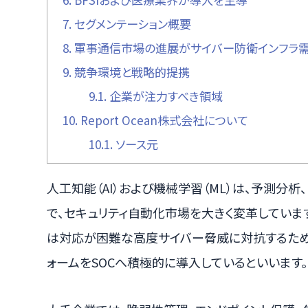
7.
セグメンテーション概要
8.
軍事通信市場の進展がサイバー防衛インフラ
9.
競争環境と戦略的提携
9.1.
企業が注力すべき領域
10.
Report Ocean株式会社について
10.1.
ソース元
人工知能（AI）および機械学習（ML）は、予測分
で、セキュリティ自動化市場を大きく変革していま
は対応が困難な高度サイバー脅威に対抗するため、
ォームをSOCへ積極的に導入しているといいます。