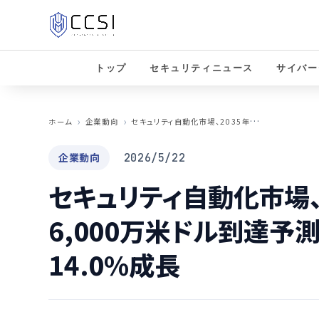
トップ
セキュリティニュース
サイバー
セ
キュリティ自動化市場、2035年に441億6,000万米ドル到達予測か AI活用で年率14.0%成長
ホーム
企業動向
企業動向
2026/5/22
セキュリティ自動化市場、
6,000万米ドル到達予
14.0%成長