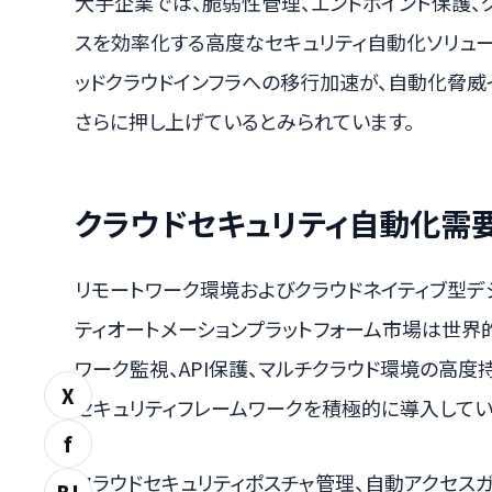
大手企業では、脆弱性管理、エンドポイント保護、ク
スを効率化する高度なセキュリティ自動化ソリュー
ッドクラウドインフラへの移行加速が、自動化脅威
さらに押し上げているとみられています。
クラウドセキュリティ自動化需
リモートワーク環境およびクラウドネイティブ型デ
ティオートメーションプラットフォーム市場は世界
ワーク監視、API保護、マルチクラウド環境の高度
X
セキュリティフレームワークを積極的に導入してい
f
クラウドセキュリティポスチャ管理、自動アクセス