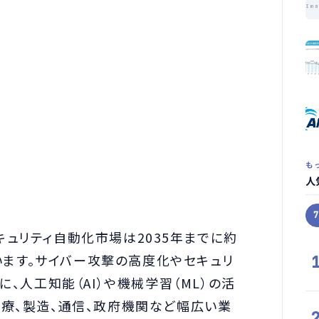
Im
も
人
、セキュリティ自動化市場は2035年までに約
ています。サイバー攻撃の高度化やセキュリ
に、人工知能（AI）や機械学習（ML）の活
療、製造、通信、政府機関など幅広い業