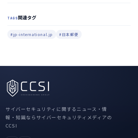
関連タグ
TAGS
#jp-international.jp
#日本郵便
サイバーセキュリティに関するニュース・情
報・知識ならサイバーセキュリティメディアの
CCSI