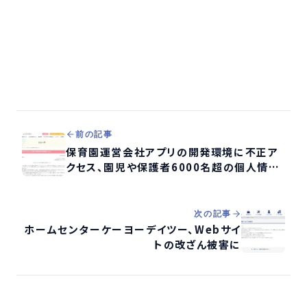
前の記事
保育園運営会社アプリの開発環境に不正ア
クセス、園児や保護者6000名超の個人情報
流出の可能性
次の記事
ホームセンターケーヨーデイツー、Webサイ
トの改ざん被害に