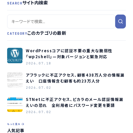
サイト内検索
SEARCH
このカテゴリの最新
CATEGORY
WordPressコアに認証不要の重大な脆弱性
「wp2shell」—対象バージョンと緊急対応
2026.07.18
アフラックに不正アクセス、顧客438万人分の情報漏
えい 口座情報含む顧客も約23万人分
2026.07.02
STNetに不正アクセス、ピカラのメール認証情報漏
えいの恐れ 全利用者にパスワード変更を要請
2026.07.02
もっと見る
人気記事