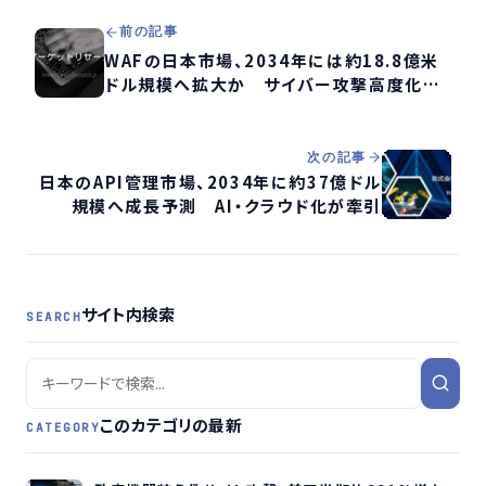
前の記事
WAFの日本市場、2034年には約18.8億米
ドル規模へ拡大か サイバー攻撃高度化が
需要を牽引
次の記事
日本のAPI管理市場、2034年に約37億ドル
規模へ成長予測 AI・クラウド化が牽引
サイト内検索
SEARCH
このカテゴリの最新
CATEGORY