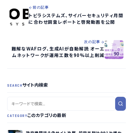
前の記事
トビラシステムズ、サイバーセキュリティ月間
に合わせ調査レポートと啓発動画を公開
次の記事
難解なWAFログ、生成AIが自動解読 オーエ
ムネットワークが運用工数を90%以上削減
サイト内検索
SEARCH
このカテゴリの最新
CATEGORY
政府機関装う偽サイト攻撃、前四半期比991%増か