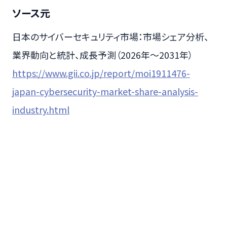
ソース元
日本のサイバーセキュリティ市場：市場シェア分析、
業界動向と統計、成長予測（2026年～2031年）
https://www.gii.co.jp/report/moi1911476-
japan-cybersecurity-market-share-analysis-
industry.html