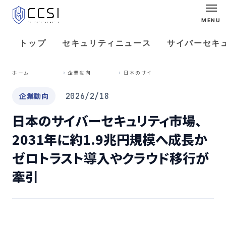
MENU
トップ
セキュリティニュース
サイバーセキ
日
本のサイバーセキュリティ市場、2031年に約1.9兆円規模へ成長か ゼロトラスト導入やクラウド移行が牽引
ホーム
企業動向
企業動向
2026/2/18
日本のサイバーセキュリティ市場、
2031年に約1.9兆円規模へ成長か
ゼロトラスト導入やクラウド移行が
牽引