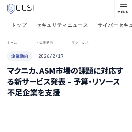
MENU
トップ
セキュリティニュース
サイバーセキ
マ
クニカ、ASM市場の課題に対応する新サービス発表 – 予算・リソース不足企業を支援
ホーム
企業動向
企業動向
2026/2/17
マクニカ、ASM市場の課題に対応す
る新サービス発表 – 予算・リソース
不足企業を支援