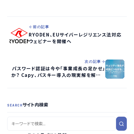
前の記事
RYODEN、EUサイバーレジリエンス法対応
ウェビナーを開催へ
次の記事
パスワード認証は今や「事業成長の足かせ」
か？ Capy、パスキー導入の現実解を解説す
るオンラインセミナーを再放送
サイト内検索
SEARCH