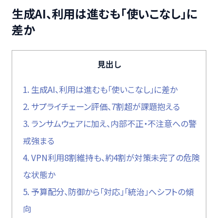
生成AI、利用は進むも「使いこなし」に
差か
見出し
1.
生成AI、利用は進むも「使いこなし」に差か
2.
サプライチェーン評価、7割超が課題抱える
3.
ランサムウェアに加え、内部不正・不注意への警
戒強まる
4.
VPN利用8割維持も、約4割が対策未完了の危険
な状態か
5.
予算配分、防御から「対応」「統治」へシフトの傾
向