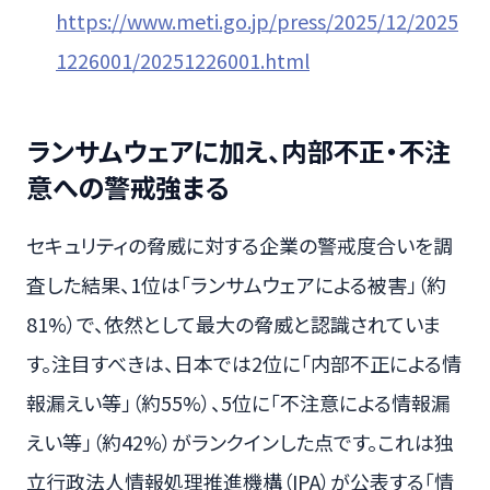
https://www.meti.go.jp/press/2025/12/2025
1226001/20251226001.html
ランサムウェアに加え、内部不正・不注
意への警戒強まる
セキュリティの脅威に対する企業の警戒度合いを調
査した結果、1位は「ランサムウェアによる被害」（約
81%）で、依然として最大の脅威と認識されていま
す。注目すべきは、日本では2位に「内部不正による情
報漏えい等」（約55%）、5位に「不注意による情報漏
えい等」（約42%）がランクインした点です。これは独
立行政法人情報処理推進機構（IPA）が公表する「情