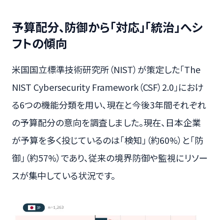
予算配分、防御から「対応」「統治」へシ
フトの傾向
米国国立標準技術研究所（NIST）が策定した「The
NIST Cybersecurity Framework（CSF）2.0」におけ
る6つの機能分類を用い、現在と今後3年間それぞれ
の予算配分の意向を調査しました。現在、日本企業
が予算を多く投じているのは「検知」（約60%）と「防
御」（約57%）であり、従来の境界防御や監視にリソー
スが集中している状況です。