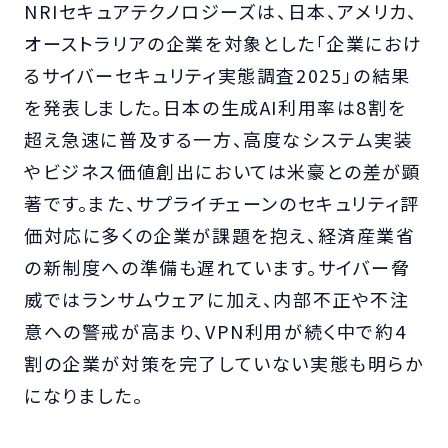
NRIセキュアテクノロジーズは、日本、アメリカ、
オーストラリアの企業を対象とした「企業におけ
るサイバーセキュリティ実態調査2025」の結果
を発表しました。日本の生成AI利用率は8割を
超え急速に普及する一方、高度なシステム実装
やビジネス価値創出においては米豪との差が顕
著です。また、サプライチェーンのセキュリティ評
価対応に多くの企業が課題を抱え、経済産業省
の新制度への準備も遅れています。サイバー脅
威ではランサムウェアに加え、内部不正や不注
意への警戒が高まり、VPN利用が続く中で約4
割の企業が対策を完了していない実態も明らか
になりました。