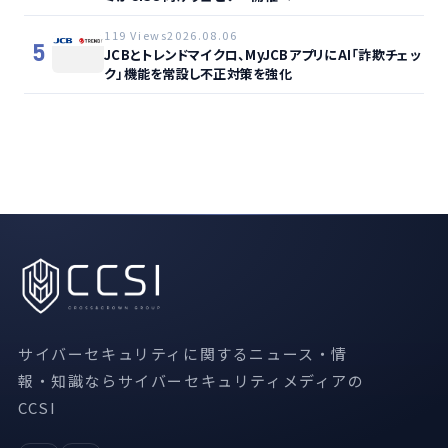
119 Views
2026.08.06
5
JCBとトレンドマイクロ、MyJCBアプリにAI「詐欺チェッ
ク」機能を常設し不正対策を強化
サイバーセキュリティに関するニュース・情
報・知識ならサイバーセキュリティメディアの
CCSI