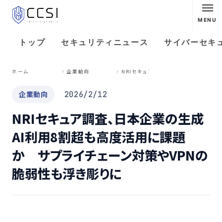
MENU
トップ
セキュリティニュース
サイバーセキ
N
RIセキュア調査、日本企業の生成AI利用8割超も高度活用に課題か サプライチェーン対策やVPNの脆弱性も浮き彫りに
ホーム
企業動向
企業動向
2026/2/12
NRIセキュア調査、日本企業の生成
AI利用8割超も高度活用に課題
か サプライチェーン対策やVPNの
脆弱性も浮き彫りに