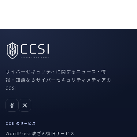
サイバーセキュリティに関するニュース・情
報・知識ならサイバーセキュリティメディアの
CCSI
CCSIのサービス
WordPress改ざん復旧サービス