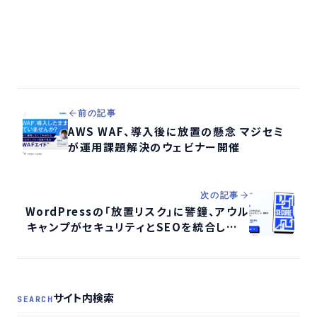
前の記事
AWS WAF、導入後に放置の懸念 マジセミ
が運用課題解決のウェビナー開催
次の記事
WordPressの「放置リスク」に警鐘、アウル
キャンプがセキュリティとSEOを統合した新
保守サービスを提供
サイト内検索
SEARCH