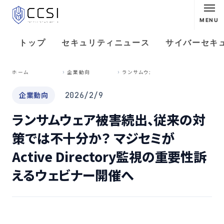
MENU
トップ
セキュリティニュース
サイバーセキ
ラ
ンサムウェア被害続出、従来の対策では不十分か？ マジセミがActive Directory監視の重要性訴えるウェビナー開催へ
ホーム
企業動向
企業動向
2026/2/9
ランサムウェア被害続出、従来の対
策では不十分か？ マジセミが
Active Directory監視の重要性訴
えるウェビナー開催へ