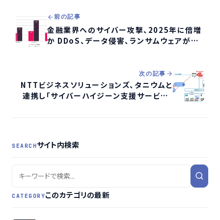
前の記事
金融業界へのサイバー攻撃、2025年に倍増
か DDoS、データ侵害、ランサムウェアが猛
威
次の記事
NTTビジネスソリューションズ、タニウムと
連携し「サイバーハイジーン支援サービス」
提供開始へ
サイト内検索
SEARCH
このカテゴリの最新
CATEGORY