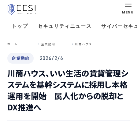
MENU
トップ
セキュリティニュース
サイバーセキ
川
商ハウス、いい生活の賃貸管理システムを基幹システムに採用し本格運用を開始—属人化からの脱却とDX推進へ
ホーム
企業動向
企業動向
2026/2/6
川商ハウス、いい生活の賃貸管理シ
ステムを基幹システムに採用し本格
運用を開始—属人化からの脱却と
DX推進へ