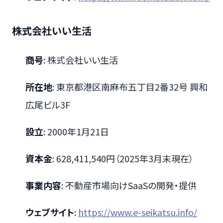
株式会社いい生活
商号
: 株式会社いい生活
所在地
: 東京都港区南麻布五丁目2番32号 興和
広尾ビル3F
設立
: 2000年1月21日
資本金
: 628,411,540円（2025年3月末現在）
事業内容
: 不動産市場向けSaaSの開発・提供
ウェブサイト
:
https://www.e-seikatsu.info/