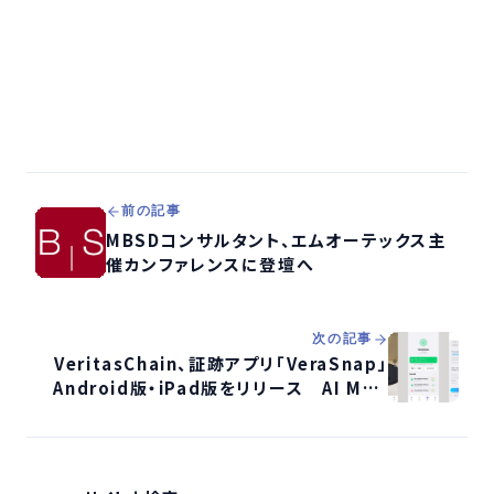
前の記事
MBSDコンサルタント、エムオーテックス主
催カンファレンスに登壇へ
次の記事
VeritasChain、証跡アプリ「VeraSnap」
Android版・iPad版をリリース AI MQL
合同会社と技術提携し世界展開へ