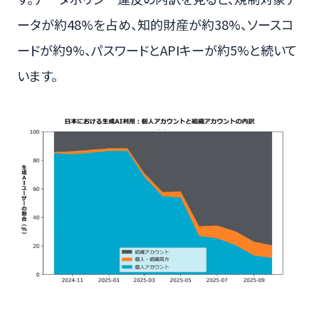
ータが約48%を占め、知的財産が約38%、ソースコ
ードが約9%、パスワードとAPIキーが約5%と続いて
います。