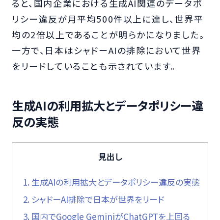
ると、国内企業における生成AI関連のデータポ
リシー違反が月平均500件以上に達し、世界平
均の2倍以上であることが明らかになりました。
一方で、日本はシャドーAIの排除において世界
をリードしていることも示されています。
生成AIの利用拡大とデータポリシー違
反の実態
見出し
1.
生成AIの利用拡大とデータポリシー違反の実態
2.
シャドーAI排除で日本が世界をリード
3.
国内でGoogle GeminiがChatGPTを上回る