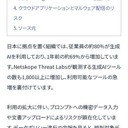
4.
クラウドアプリケーションとマルウェア配信のリ
スク
5.
ソース元
日本に拠点を置く組織では、従業員の約80%が生成
AIを利用しており、1年前の約69%から増加していま
す。Netskope Threat Labsが観測する生成AIツール
の数も1,800以上に増加し、利用可能なツールの急
増を裏付けています。
利用の拡大に伴い、プロンプトへの機密データ入力
や文書アップロードによるリスクが顕在化していま
す。データポリシー違反の内訳を見ると、規制対象デ