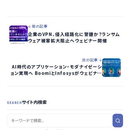
前の記事
企業のVPN、侵入経路化に警鐘か？ランサム
ウェア被害拡大阻止へウェビナー開催
次の記事
AI時代のアプリケーション・モダナイゼーシ
ョン実現へ BoomiとInfosysがウェビナー
共催
サイト内検索
SEARCH