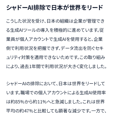
シャドーAI排除で日本が世界をリード
こうした状況を受け、日本の組織は企業が管理でき
る生成AIツールの導入を積極的に進めています。従
業員が個人アカウントで生成AIを使用すると、企業
側で利用状況を把握できず、データ流出を防ぐセキ
ュリティ対策を適用できないためです。この取り組み
により、過去1年間で利用状況が大きく変化しました。
シャドーAIの排除において、日本は世界をリードして
います。職場での個人アカウントによる生成AI使用率
は約85%から約11%へと急減しました。これは世界
平均の約47%と比較しても顕著な減少です。一方で、