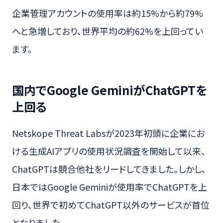
企業管理アカウントの使用率は約15%から約79%
へと急増しており、世界平均の約62%を上回ってい
ます。
国内でGoogle GeminiがChatGPTを
上回る
Netskope Threat Labsが2023年初頭に企業にお
ける生成AIアプリの使用状況調査を開始して以来、
ChatGPTは競合他社をリードしてきました。しかし、
日本ではGoogle Geminiが使用率でChatGPTを上
回り、世界で初めてChatGPT以外のサービスが首位
となりました。