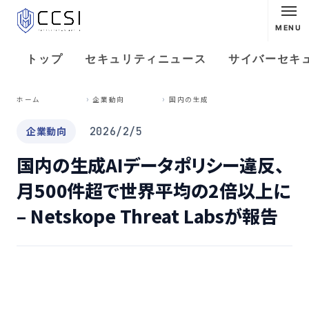
MENU
トップ
セキュリティニュース
サイバーセキ
国
内の生成AIデータポリシー違反、月500件超で世界平均の2倍以上に – Netskope Threat Labsが報告
ホーム
企業動向
企業動向
2026/2/5
国内の生成AIデータポリシー違反、
月500件超で世界平均の2倍以上に
– Netskope Threat Labsが報告