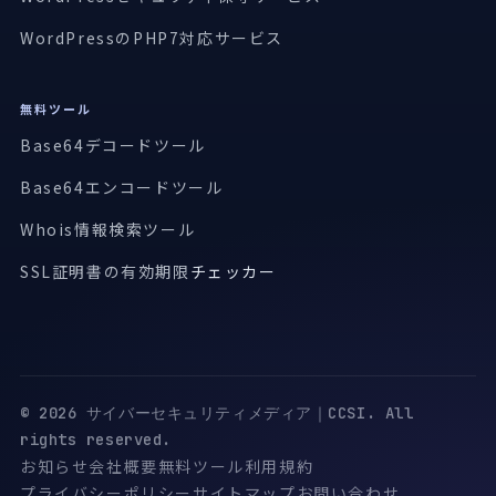
WordPressのPHP7対応サービス
無料ツール
Base64デコードツール
Base64エンコードツール
Whois情報検索ツール
SSL証明書の有効期限
チェッカー
© 2026 サイバーセキュリティメディア｜CCSI. All
rights reserved.
お知らせ
会社概要
無料ツール
利用規約
プライバシーポリシー
サイトマップ
お問い合わせ