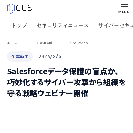
MENU
トップ
セキュリティニュース
サイバーセキ
S
alesforceデータ保護の盲点か、巧妙化するサイバー攻撃から組織を守る戦略ウェビナー開催
ホーム
企業動向
企業動向
2026/2/4
Salesforceデータ保護の盲点か、
巧妙化するサイバー攻撃から組織を
守る戦略ウェビナー開催