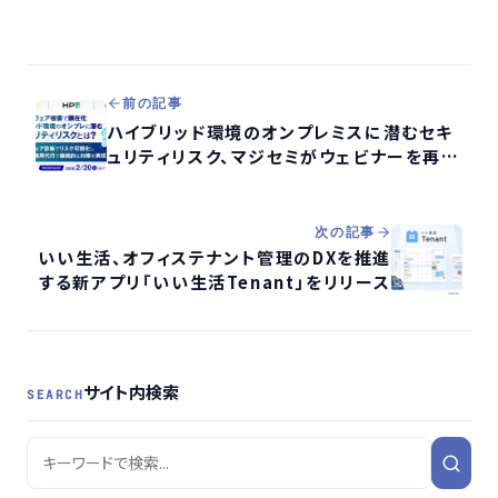
前の記事
ハイブリッド環境のオンプレミスに潜むセキ
ュリティリスク、マジセミがウェビナーを再放
送
次の記事
いい生活、オフィステナント管理のDXを推進
する新アプリ「いい生活Tenant」をリリース
サイト内検索
SEARCH