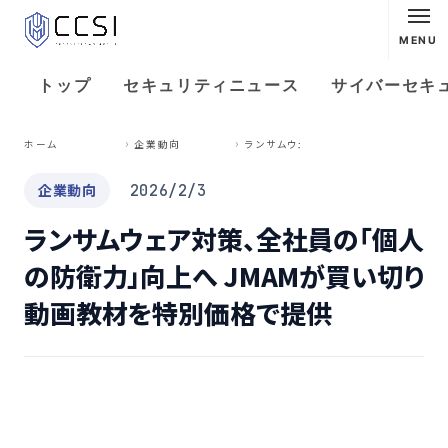
MENU
トップ
セキュリティニュース
サイバーセキ
ラ
ンサムウェア対策、全社員の「個人の防衛力」向上へ JMAMが買い切り動画教材を特別価格で提供
ホーム
企業動向
企業動向
2026/2/3
ランサムウェア対策、全社員の「個人
の防衛力」向上へ JMAMが買い切り
動画教材を特別価格で提供