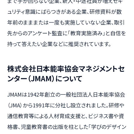
まで手が回らない企業、新入・中途社員が増えセキ
ュリティ意識にばらつきがある企業、研修資料が数
年前のまままたは一度も実施していない企業、取引
先からのアンケート監査に「教育実施済み」と自信を
持って答えたい企業などに推奨されています。
株式会社日本能率協会マネジメントセ
ンター（JMAM）について
JMAMは1942年創立の一般社団法人日本能率協会
（JMA）から1991年に分社し設立されました。研修や
通信教育等による人材育成支援と、ビジネス書や資
格書、児童教育書の出版を柱とした「学びのデザイン