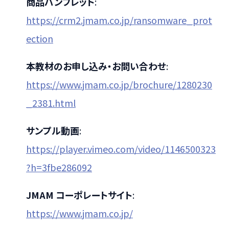
商品パンフレット
:
https://crm2.jmam.co.jp/ransomware_prot
ection
本教材のお申し込み・お問い合わせ
:
https://www.jmam.co.jp/brochure/1280230
_2381.html
サンプル動画
:
https://player.vimeo.com/video/1146500323
?h=3fbe286092
JMAM コーポレートサイト
:
https://www.jmam.co.jp/