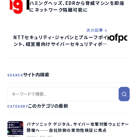
ハミングヘッズ、EDRから脅威マシンを即座
にネットワーク隔離可能に
次の記事
NTTセキュリティ・ジャパンとプルーフポイ
ント、経営層向けサイバーセキュリティポー
タル開設か
サイト内検索
SEARCH
このカテゴリの最新
CATEGORY
パナソニック デジタル、サイバー攻撃対策ウェビナー
開催へ──自社防御の実効性検証に焦点