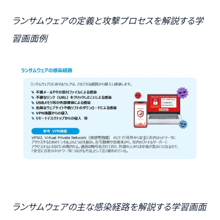
ランサムウェアの定義と攻撃プロセスを解説する学
習画面例
ランサムウェアの主な感染経路を解説する学習画面