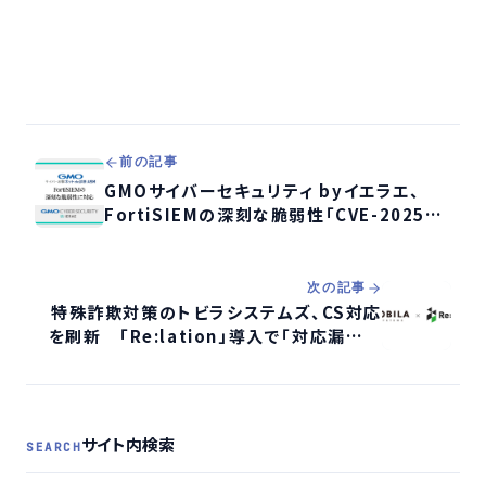
前の記事
GMOサイバーセキュリティ byイエラエ、
FortiSIEMの深刻な脆弱性「CVE-2025-
64155」に緊急対応
次の記事
特殊詐欺対策のトビラシステムズ、CS対応
を刷新 「Re:lation」導入で「対応漏れゼ
ロ」と「1時間以内返信」を両立
サイト内検索
SEARCH