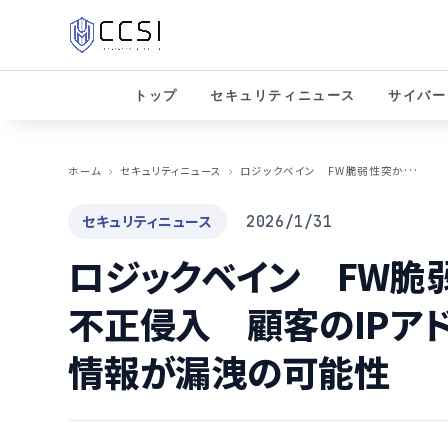
トップ
セキュリティニュース
サイバー
ロ
ジックベイン FW脆弱性突かれVPN経由で不正侵入 顧客のIPアドレスやクレデンシャル情報が漏洩の可能性
ホーム
セキュリティニュース
セキュリティニュース
2026/1/31
ロジックベイン FW脆
不正侵入 顧客のIPア
情報が漏洩の可能性