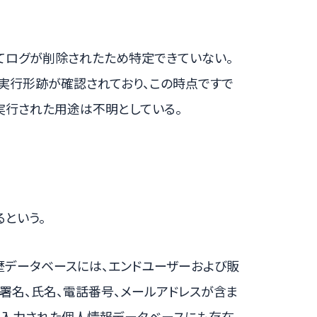
てログが削除されたため特定できていない。
foxの実行形跡が確認されており、この時点ですで
が実行された用途は不明としている。
という。
た販売履歴データベースには、エンドユーザーおよび販
署名、氏名、電話番号、メールアドレスが含ま
に入力された個人情報データベースにも存在