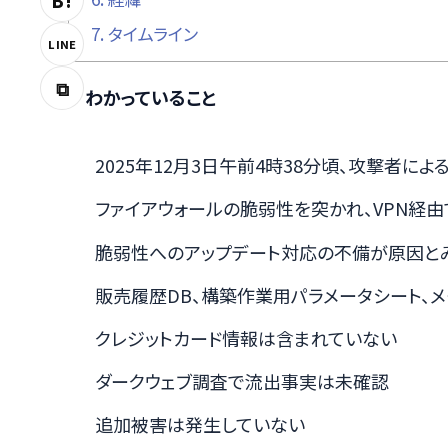
B!
7.
タイムライン
LINE
⧉
✓ わかっていること
2025年12月3日午前4時38分頃、攻撃者による
ファイアウォールの脆弱性を突かれ、VPN経
脆弱性へのアップデート対応の不備が原因と
販売履歴DB、構築作業用パラメータシート、
クレジットカード情報は含まれていない
ダークウェブ調査で流出事実は未確認
追加被害は発生していない