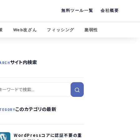
無料ツール一覧
会社概要
策
Web改ざん
フィッシング
脆弱性
サイト内検索
ARCH
このカテゴリの最新
TEGORY
WordPressコアに認証不要の重