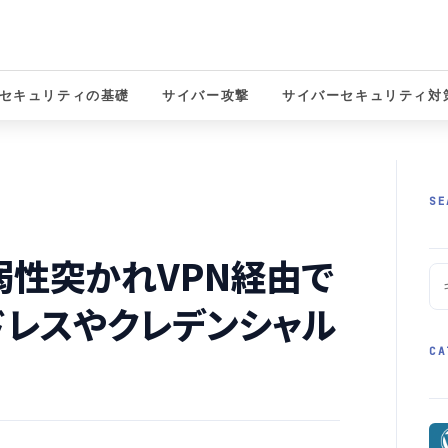
セキュリティの基礎
サイバー攻撃
サイバーセキュリティ対
solutions
SE
弱性突かれVPN経由で
ドレスやクレデンシャル
CA