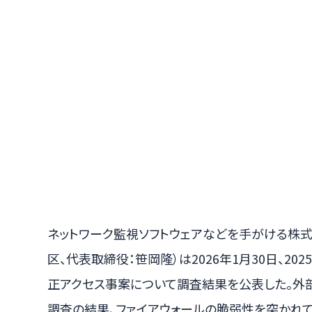
ネットワーク監視ソフトウェアなどを手がける株
区、代表取締役：笹岡隆）は2026年1月30日、2
正アクセス事案について調査結果を公表した。外部
調査の結果、ファイアウォールの脆弱性を突かれ