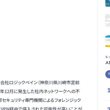
も
人
式会社ロジックベイン（神奈川県川崎市宮前
025年12月に発生した社内ネットワークへの不
セキュリティ専門機関によるフォレンジック
てVPN経由で侵入された可能性が高いことが