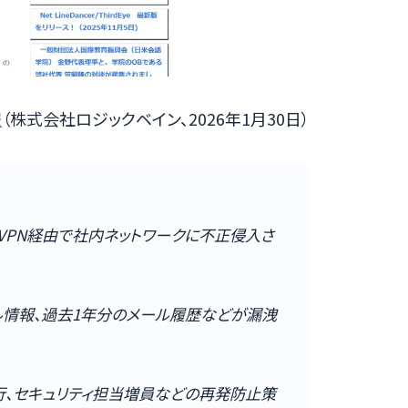
報
（株式会社ロジックベイン、2026年1月30日）
VPN経由で社内ネットワークに不正侵入さ
ャル情報、過去1年分のメール履歴などが漏洩
移行、セキュリティ担当増員などの再発防止策