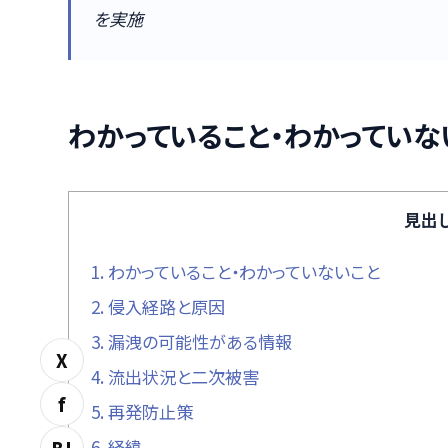
を実施
わかっていること・わかっていな
見出
1.
わかっていること・わかっていないこと
2.
侵入経路と原因
3.
漏洩の可能性がある情報
X
4.
流出状況と二次被害
f
5.
再発防止策
6.
経緯