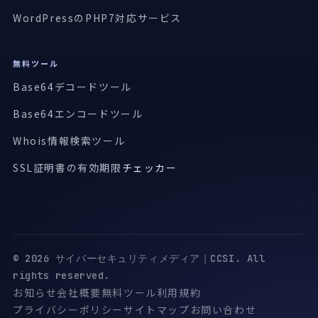
WordPressのPHP7対応サービス
無料ツール
Base64デコードツール
Base64エンコードツール
Whois情報検索ツール
SSL証明書の有効期限
チェッカー
© 2026 サイバーセキュリティメディア｜CCSI. All
rights reserved.
お知らせ
会社概要
無料ツール
利用規約
プライバシーポリシー
サイトマップ
お問い合わせ