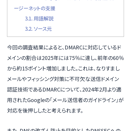
ージーネットの支援
3.1.
用語解説
3.2.
ソース元
今回の調査結果によると、DMARCに対応しているド
メインの割合は2025年には75％に達し、前年の60％
から約15ポイント増加しました。これは、なりすまし
メールやフィッシング対策に不可欠な送信ドメイン
認証技術であるDMARCについて、2024年2月より適
用されたGoogleの「メール送信者のガイドライン」が
対応を後押ししたと考えられます。
また、DNSの改ざん防止を目的としたDNSSECへの