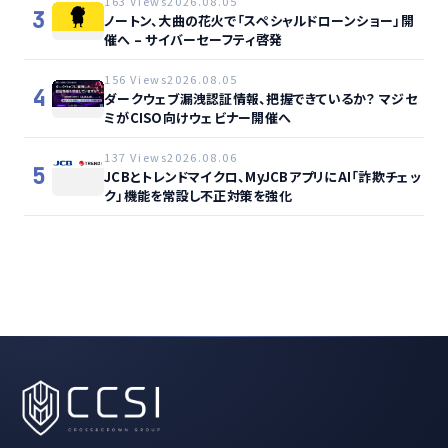
163 Views
2026.08.05
3
ノートン、大曲の花火で「スペシャルドローンショー」開
催へ – サイバーセーフティ啓発
156 Views
2026.08.05
4
ダークウェブ漏洩認証情報、把握できているか？ マジセ
ミがCISO向けウェビナー開催へ
137 Views
2026.08.06
5
JCBとトレンドマイクロ、MyJCBアプリにAI「詐欺チェッ
ク」機能を常設し不正対策を強化