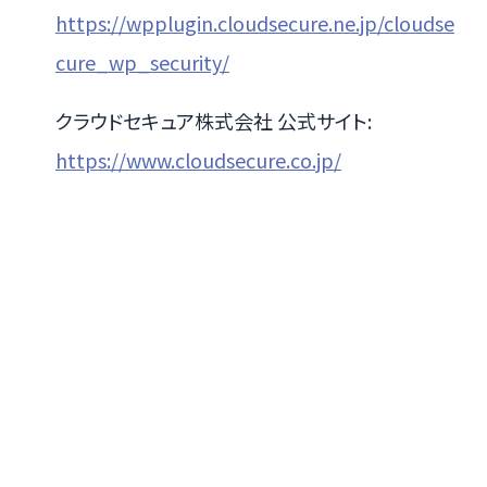
https://wpplugin.cloudsecure.ne.jp/cloudse
cure_wp_security/
クラウドセキュア株式会社 公式サイト:
https://www.cloudsecure.co.jp/