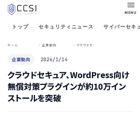
MENU
トップ
セキュリティニュース
サイバーセキ
ク
ラウドセキュア、WordPress向け無償対策プラグインが約10万インストールを突破
ホーム
企業動向
企業動向
2026/1/14
クラウドセキュア、WordPress向け
無償対策プラグインが約10万イン
ストールを突破