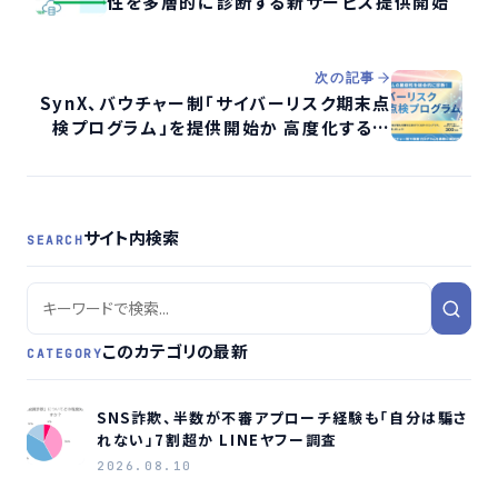
性を多層的に診断する新サービス提供開始
次の記事
SynX、バウチャー制「サイバーリスク期末点
検プログラム」を提供開始か 高度化する脅
威に対応
サイト内検索
SEARCH
このカテゴリの最新
CATEGORY
SNS詐欺、半数が不審アプローチ経験も「自分は騙さ
れない」7割超か LINEヤフー調査
2026.08.10