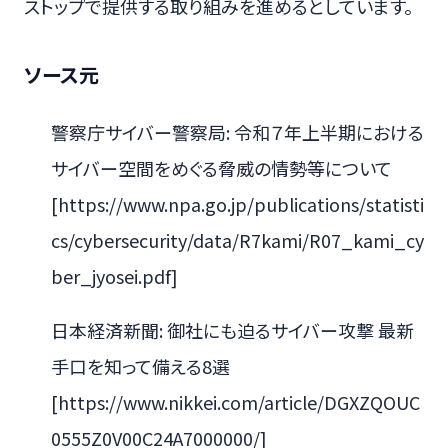
ストップで提供する取り組みを進めるとしています。
ソース元
警察庁サイバー警察局: 令和７年上半期における
サイバー空間をめぐる脅威の情勢等について
[https://www.npa.go.jp/publications/statisti
cs/cybersecurity/data/R7kami/R07_kami_cy
ber_jyosei.pdf]
日本経済新聞: 御社にも迫るサイバー攻撃 最新
手口を知って備える8選
[https://www.nikkei.com/article/DGXZQOUC
0555Z0V00C24A7000000/]