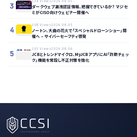
134 Views
2026.08.05
3
ダークウェブ漏洩認証情報、把握できているか？ マジセ
ミがCISO向けウェビナー開催へ
108 Views
2026.08.05
4
ノートン、大曲の花火で「スペシャルドローンショー」開
催へ – サイバーセーフティ啓発
103 Views
2026.08.06
5
JCBとトレンドマイクロ、MyJCBアプリにAI「詐欺チェッ
ク」機能を常設し不正対策を強化