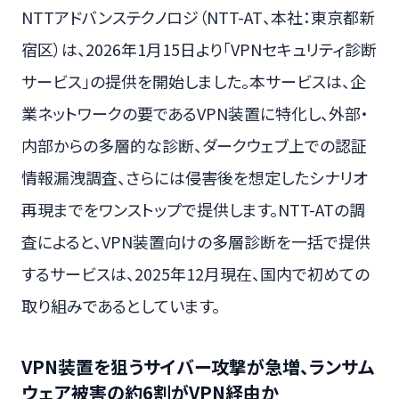
NTTアドバンステクノロジ（NTT-AT、本社：東京都新
宿区）は、2026年1月15日より「VPNセキュリティ診断
サービス」の提供を開始しました。本サービスは、企
業ネットワークの要であるVPN装置に特化し、外部・
内部からの多層的な診断、ダークウェブ上での認証
情報漏洩調査、さらには侵害後を想定したシナリオ
再現までをワンストップで提供します。NTT-ATの調
査によると、VPN装置向けの多層診断を一括で提供
するサービスは、2025年12月現在、国内で初めての
取り組みであるとしています。
VPN装置を狙うサイバー攻撃が急増、ランサム
ウェア被害の約6割がVPN経由か