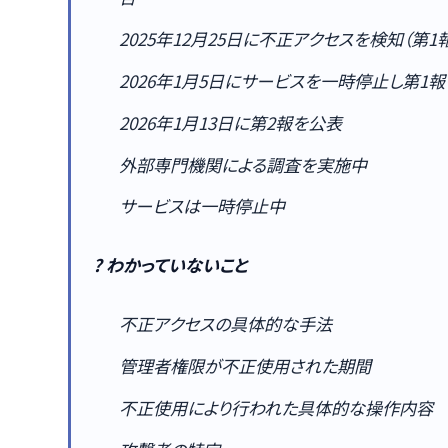
2025年12月25日に不正アクセスを検知（第1
2026年1月5日にサービスを一時停止し第1
2026年1月13日に第2報を公表
外部専門機関による調査を実施中
サービスは一時停止中
? わかっていないこと
不正アクセスの具体的な手法
管理者権限が不正使用された期間
不正使用により行われた具体的な操作内容