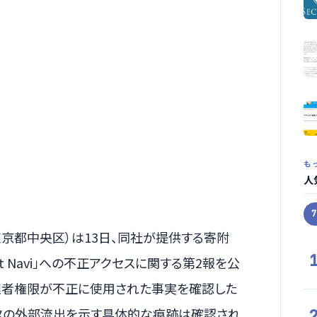
も
人
京都中央区）は13日、同社が提供する寄附
ort Navi」への不正アクセスに関する第2報を公
理者権限が不正に使用された事実を確認した
タの外部流出を示す具体的な痕跡は確認され