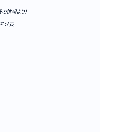
報の情報より）
報を公表