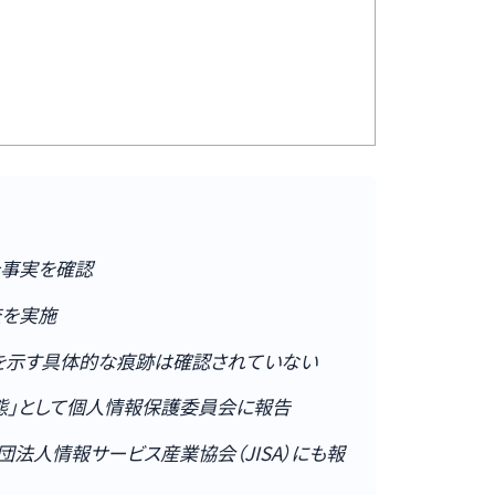
た事実を確認
査を実施
を示す具体的な痕跡は確認されていない
態」として個人情報保護委員会に報告
法人情報サービス産業協会（JISA）にも報