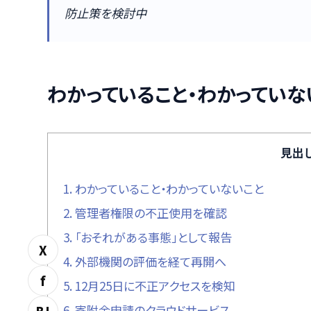
防止策を検討中
わかっていること・わかっていな
見出
1.
わかっていること・わかっていないこと
2.
管理者権限の不正使用を確認
3.
「おそれがある事態」として報告
X
4.
外部機関の評価を経て再開へ
f
5.
12月25日に不正アクセスを検知
6.
寄附金申請のクラウドサービス