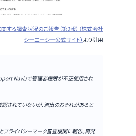
正アクセスに関する調査状況のご報告（第2報）（株式会社
シーエーシー公式サイト）
より引用
upport Navi」で管理者権限が不正使用され
認されていないが、流出のおそれがあると
とプライバシーマーク審査機関に報告。再発