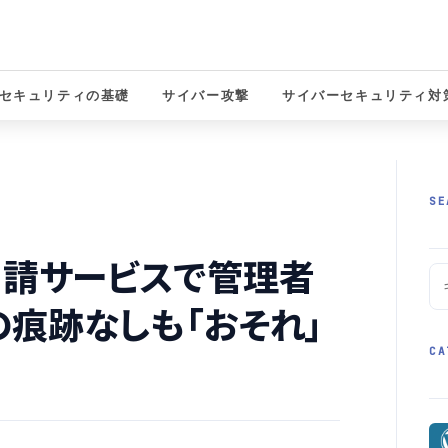
セキュリティの基礎
サイバー攻撃
サイバーセキュリティ対
solutions
SE
申請サービスで管理者
痕跡なしも「おそれ」
CA