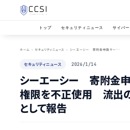
トップ
セキュリティニュース
サイバー
シ
ーエーシー 寄附金申請サービスで管理者権限を不正使用 流出の痕跡なしも「おそれ」として報告
ホーム
セキュリティニュース
セキュリティニュース
2026/1/14
シーエーシー 寄附金
権限を不正使用 流出の
として報告