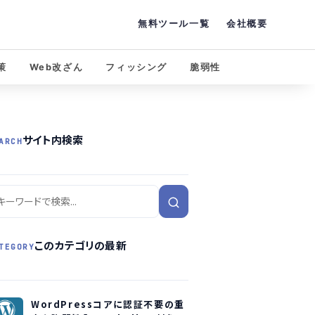
無料ツール一覧
会社概要
策
Web改ざん
フィッシング
脆弱性
サイト内検索
ARCH
このカテゴリの最新
TEGORY
WordPressコアに認証不要の重