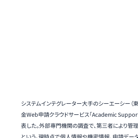
システムインテグレーター大手のシーエーシー（東
金Web申請クラウドサービス「Academic Supp
表した。外部専門機関の調査で、第三者により管
という。現時点で個人情報や機密情報、申請デー