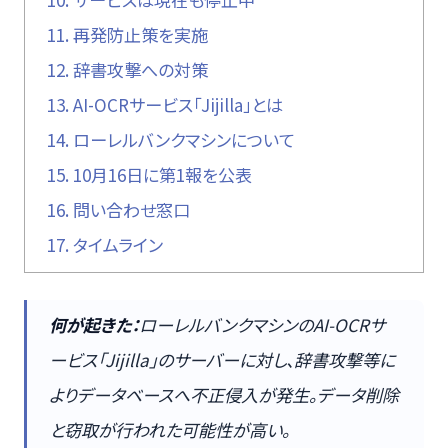
11.
再発防止策を実施
12.
辞書攻撃への対策
13.
AI-OCRサービス「Jijilla」とは
14.
ローレルバンクマシンについて
15.
10月16日に第1報を公表
16.
問い合わせ窓口
17.
タイムライン
何が起きた：
ローレルバンクマシンのAI-OCRサ
ービス「Jijilla」のサーバーに対し、辞書攻撃等に
よりデータベースへ不正侵入が発生。データ削除
と窃取が行われた可能性が高い。