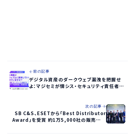
前の記事
デジタル資産のダークウェブ漏洩を把握せ
よ：マジセミが情シス・セキュリティ責任者向
けウェビナー開催
次の記事
SB C&S、ESETから「Best Distributor
Award」を受賞 約1万5,000社の販売網が
評価