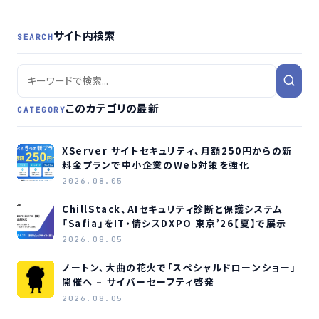
サイト内検索
SEARCH
このカテゴリの最新
CATEGORY
XServer サイトセキュリティ、月額250円からの新
料金プランで中小企業のWeb対策を強化
2026.08.05
ChillStack、AIセキュリティ診断と保護システム
「Safia」をIT・情シスDXPO 東京’26【夏】で展示
2026.08.05
ノートン、大曲の花火で「スペシャルドローンショー」
開催へ – サイバーセーフティ啓発
2026.08.05