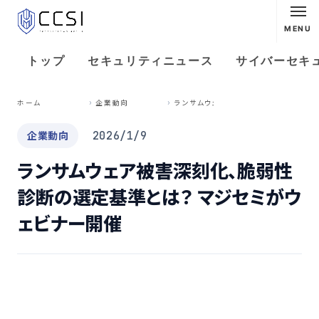
MENU
トップ
セキュリティニュース
サイバーセキ
ラ
ンサムウェア被害深刻化、脆弱性診断の選定基準とは？ マジセミがウェビナー開催
ホーム
企業動向
企業動向
2026/1/9
ランサムウェア被害深刻化、脆弱性
診断の選定基準とは？ マジセミがウ
ェビナー開催