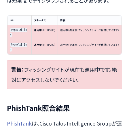
は短期間でテイクダウンされることがあります。
URL
ステータス
詳細
運用中
(HTTP 200)
運用中（要注意：フィッシングサイトが稼働しています）
lvgcxle[.]c
n
運用中
(HTTP 200)
運用中（要注意：フィッシングサイトが稼働しています）
lvgcxle[.]c
n
警告：
フィッシングサイトが現在も運用中です。絶
対にアクセスしないでください。
PhishTank照合結果
PhishTank
は、Cisco Talos Intelligence Groupが運