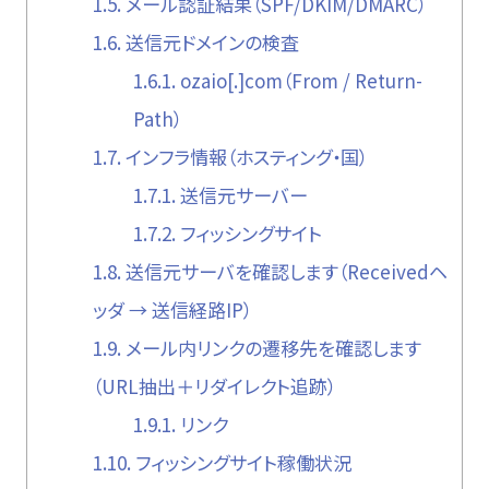
1.5.
メール認証結果（SPF/DKIM/DMARC）
1.6.
送信元ドメインの検査
1.6.1.
ozaio[.]com（From / Return-
Path）
1.7.
インフラ情報（ホスティング・国）
1.7.1.
送信元サーバー
1.7.2.
フィッシングサイト
1.8.
送信元サーバを確認します（Receivedヘ
ッダ → 送信経路IP）
1.9.
メール内リンクの遷移先を確認します
（URL抽出＋リダイレクト追跡）
1.9.1.
リンク
1.10.
フィッシングサイト稼働状況