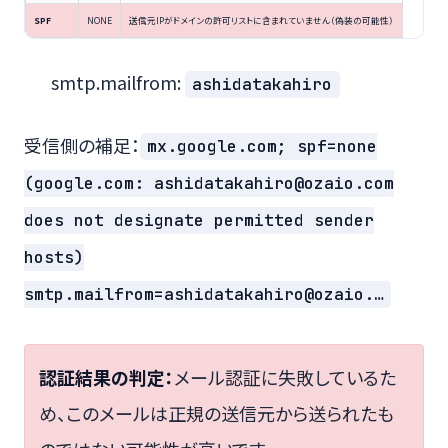
SPF
NONE
送信元IPがドメインの許可リストに含まれていません（偽装の可能性）
smtp.mailfrom:
ashidatakahiro
受信側の補足：
mx.google.com; spf=none
(google.com: ashidatakahiro@ozaio.com
does not designate permitted sender
hosts)
smtp.mailfrom=ashidatakahiro@ozaio.…
認証結果の判定：
メール認証に失敗しているた
め、このメールは正規の送信元から送られたも