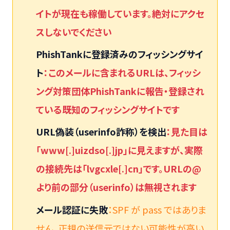
イトが現在も稼働しています。絶対にアクセ
スしないでください
PhishTankに登録済みのフィッシングサイ
ト
：このメールに含まれるURLは、フィッシ
ング対策団体PhishTankに報告・登録され
ている既知のフィッシングサイトです
URL偽装（userinfo詐称）を検出
：見た目は
「www[.]uizdso[.]jp」に見えますが、実際
の接続先は「lvgcxle[.]cn」です。URLの@
より前の部分（userinfo）は無視されます
メール認証に失敗
：SPF が pass ではありま
せん。正規の送信元ではない可能性が高い