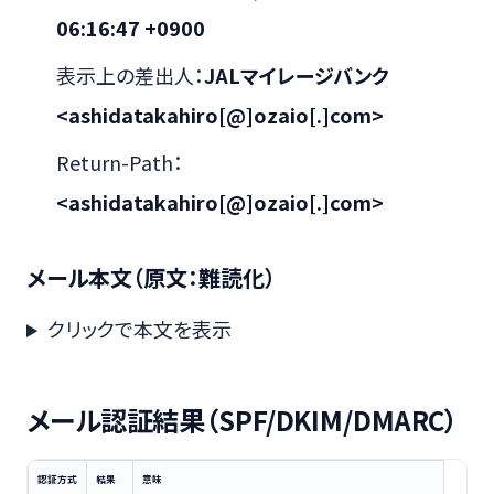
06:16:47 +0900
表示上の差出人：
JALマイレージバンク
<ashidatakahiro[@]ozaio[.]com>
Return-Path：
<ashidatakahiro[@]ozaio[.]com>
メール本文（原文：難読化）
クリックで本文を表示
メール認証結果（SPF/DKIM/DMARC）
認証方式
結果
意味