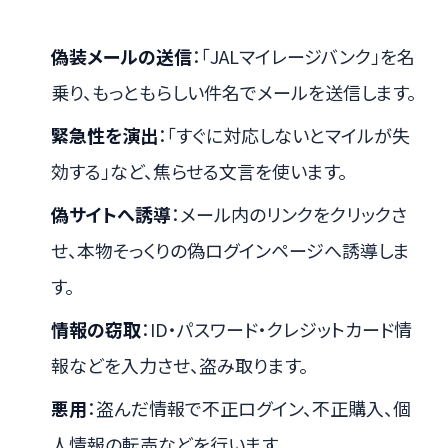
偽装メールの送信
：「JALマイレージバンク」を名
乗り、もっともらしい件名でメールを送信します。
緊急性を演出
：「すぐに対応しないとマイルが失
効する」など、焦らせる文言を使います。
偽サイトへ誘導
：メール内のリンクをクリックさ
せ、本物そっくりの偽ログインページへ誘導しま
す。
情報の窃取
：ID・パスワード・クレジットカード情
報などを入力させ、盗み取ります。
悪用
：盗んだ情報で不正ログイン、不正購入、個
人情報の転売などを行います。