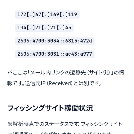
172[.]67[.]169[.]119
104[.]21[.]71[.]45
2606:4700:3034::6815:472d
2606:4700:3031::ac43:a977
※ここは「メール内リンクの遷移先（サイト側）」の情
報です。送信元IP（Received）とは別です。
フィッシングサイト稼働状況
※解析時点でのステータスです。フィッシングサイト