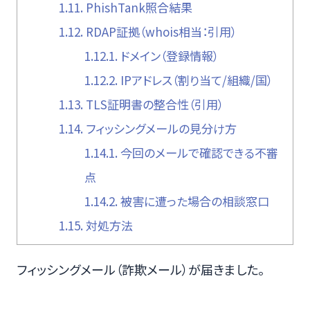
1.11.
PhishTank照合結果
1.12.
RDAP証拠（whois相当：引用）
1.12.1.
ドメイン（登録情報）
1.12.2.
IPアドレス（割り当て/組織/国）
1.13.
TLS証明書の整合性（引用）
1.14.
フィッシングメールの見分け方
1.14.1.
今回のメールで確認できる不審
点
1.14.2.
被害に遭った場合の相談窓口
1.15.
対処方法
フィッシングメール（詐欺メール）が届きました。