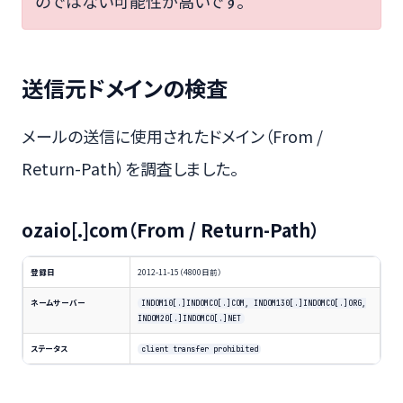
のではない可能性が高いです。
送信元ドメインの検査
メールの送信に使用されたドメイン（From /
Return-Path）を調査しました。
ozaio[.]com（From / Return-Path）
登録日
2012-11-15（4800日前）
ネームサーバー
INDOM10[.]INDOMCO[.]COM, INDOM130[.]INDOMCO[.]ORG,
INDOM20[.]INDOMCO[.]NET
ステータス
client transfer prohibited