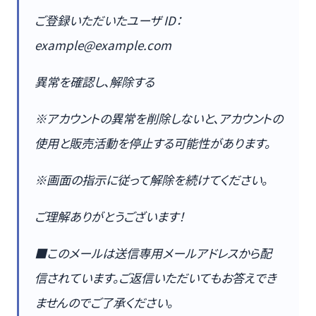
ご登録いただいたユーザ ID：
example@example.com
異常を確認し、解除する
※アカウントの異常を削除しないと、アカウントの
使用と販売活動を停止する可能性があります。
※画面の指示に従って解除を続けてください。
ご理解ありがとうございます！
■このメールは送信専用メールアドレスから配
信されています。ご返信いただいてもお答えでき
ませんのでご了承ください。