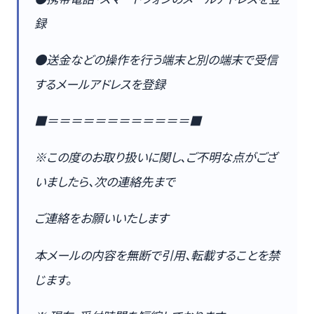
録
●送金などの操作を行う端末と別の端末で受信
するメールアドレスを登録
■＝＝＝＝＝＝＝＝＝＝＝＝■
※この度のお取り扱いに関し、ご不明な点がござ
いましたら、次の連絡先まで
ご連絡をお願いいたします
本メールの内容を無断で引用、転載することを禁
じます。