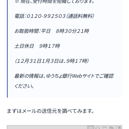
※ 現在、受付時間を短縮しております。
電話：０１２０-９９２５０３（通話料無料）
お取扱時間：平日 ８時３０分２１時
土日休日 ９時１７時
（１２月３１日１月３日は、９時１７時）
最新の情報は、ゆうちょ銀行Webサイトでご確認
ください。
まずはメールの送信元を調べてみます。