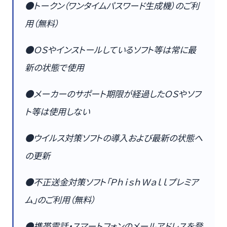
●トークン（ワンタイムパスワード生成機）のご利
用（無料）
●ＯＳやインストールしているソフト等は常に最
新の状態で使用
●メーカーのサポート期限が経過したＯＳやソフ
ト等は使用しない
●ウイルス対策ソフトの導入および最新の状態へ
の更新
●不正送金対策ソフト「ＰｈｉｓｈＷａｌｌプレミア
ム」のご利用（無料）
●携帯電話・スマートフォンのメールアドレスを登