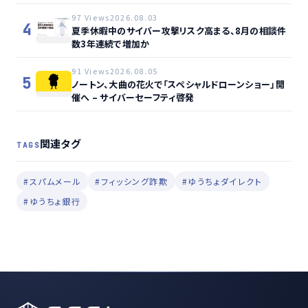
97 Views
2026.08.03
4
夏季休暇中のサイバー攻撃リスク高まる、8月の相談件
数3年連続で増加か
91 Views
2026.08.05
5
ノートン、大曲の花火で「スペシャルドローンショー」開
催へ – サイバーセーフティ啓発
関連タグ
TAGS
#スパムメール
#フィッシング詐欺
#ゆうちょダイレクト
#ゆうちょ銀行