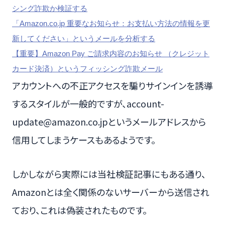
シング詐欺か検証する
「Amazon.co.jp 重要なお知らせ：お支払い方法の情報を更
新してください」というメールを分析する
【重要】Аmazon Pay ご請求内容のお知らせ （クレジット
カード決済）というフィッシング詐欺メール
アカウントへの不正アクセスを騙りサインインを誘導
するスタイルが一般的ですが、account-
update@amazon.co.jpというメールアドレスから
信用してしまうケースもあるようです。
しかしながら実際には当社検証記事にもある通り、
Amazonとは全く関係のないサーバーから送信され
ており、これは偽装されたものです。