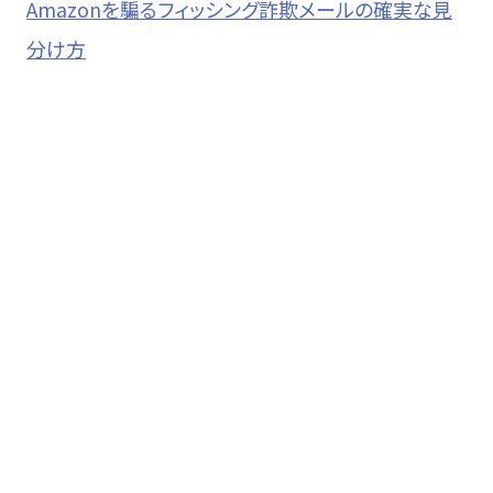
Amazonを騙るフィッシング詐欺メールの確実な見
分け方