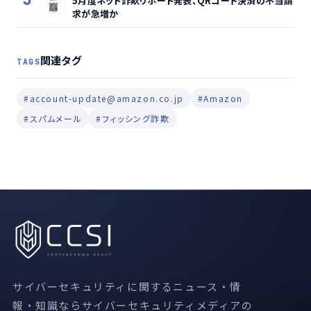
5月度ネット詐欺リポート発表、QRコード決済の不当請
求が急増か
関連タグ
TAGS
#account-update@amazon.co.jp
#Amazon
#スパムメール
#フィッシング詐欺
サイバーセキュリティに関するニュース・情
報・知識ならサイバーセキュリティメディアの