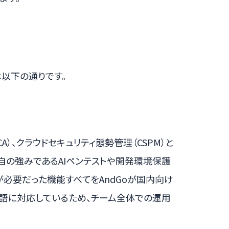
は以下の通りです。
CA）、クラウドセキュリティ態勢管理（CSPM）と
ty」独自の強みであるAIペンテストや開発環境保護
ツールが必要だった機能すべてをAndGoが国内向け
本語に対応しているため、チーム全体での運用