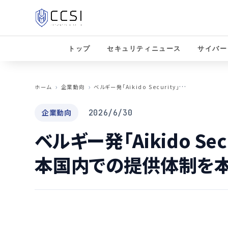
トップ
セキュリティニュース
サイバー
ベ
ルギー発「Aikido Security」、AndGoが日本国内での提供体制を本格強化
ホーム
企業動向
企業動向
2026/6/30
ベルギー発「Aikido Sec
本国内での提供体制を