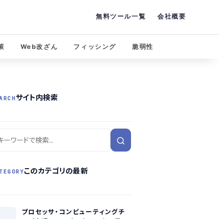
無料ツール一覧
会社概要
策
Web改ざん
フィッシング
脆弱性
サイト内検索
ARCH
このカテゴリの最新
TEGORY
プロセッサ・コンピューティングチ