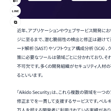
B!
LINE
⧉
近年、アプリケーションやウェブサービス開発にお
ジに至るまで、潜む脆弱性の検出と修正は避けて
ード解析（SAST）やソフトウェア構成分析（SCA）
策に必要なツールは領域ごとに分かれており、そ
不可欠です。多くの開発組織がセキュリティ人材
るといいます。
「Aikido Security」は、これら複数の領域
修正までを一貫して支援するサービスです。ベルギ
万人を超える開発者に利用されている実績があり