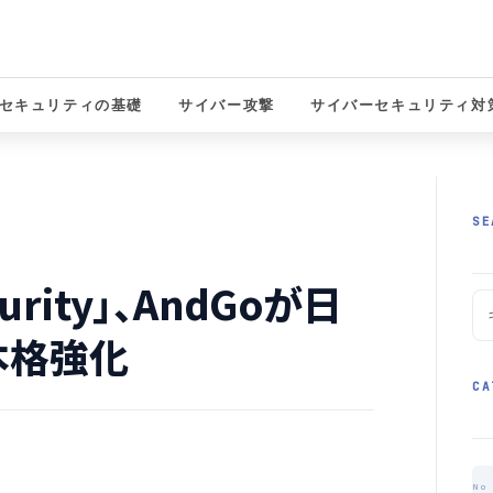
セキュリティの基礎
サイバー攻撃
サイバーセキュリティ対
solutions
SE
urity」、AndGoが日
本格強化
CA
No