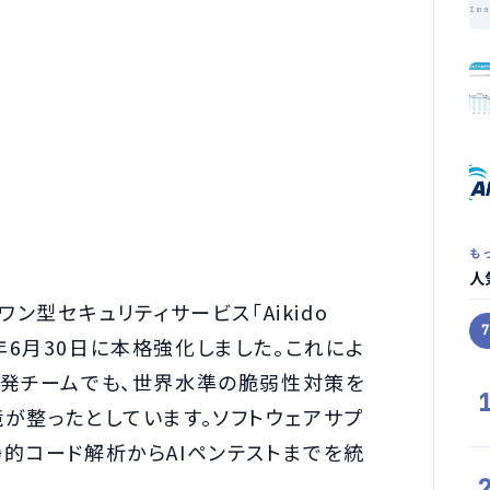
Im
も
人
ン型セキュリティサービス「Aikido
26年6月30日に本格強化しました。これによ
開発チームでも、世界水準の脆弱性対策を
が整ったとしています。ソフトウェアサプ
的コード解析からAIペンテストまでを統