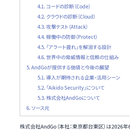
4.1.
コードの診断（Code）
4.2.
クラウドの診断（Cloud）
4.3.
攻撃テスト（Attack）
4.4.
稼働中の防御（Protect）
4.5.
「アラート疲れ」を解消する設計
4.6.
世界中の脅威情報と信頼の仕組み
5.
AndGoが提供する価値と今後の展望
5.1.
導入が期待される企業・活用シーン
5.2.
「Aikido Security」について
5.3.
株式会社AndGoについて
6.
ソース元
株式会社AndGo（本社：東京都台東区）は2026