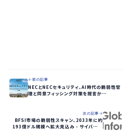
前の記事
NECとNECセキュリティ、AI時代の脆弱性管
理と同意フィッシング対策を提言か
「Hardening Designers Conference
2026」に協賛・登壇
次の記事
BFSI市場の脆弱性スキャン、2033年に約
193億ドル規模へ拡大見込み - サイバー脅