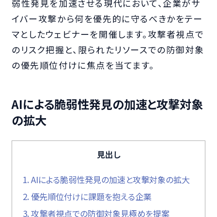
弱性発見を加速させる現代において、企業がサ
イバー攻撃から何を優先的に守るべきかをテー
マとしたウェビナーを開催します。攻撃者視点で
のリスク把握と、限られたリソースでの防御対象
の優先順位付けに焦点を当てます。
AIによる脆弱性発見の加速と攻撃対象
の拡大
見出し
1.
AIによる脆弱性発見の加速と攻撃対象の拡大
2.
優先順位付けに課題を抱える企業
3.
攻撃者視点での防御対象見極めを提案